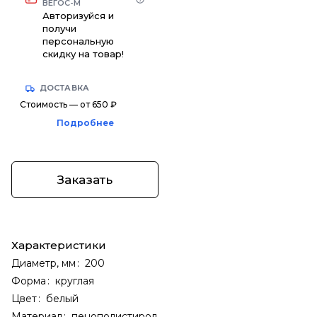
ВЕГОС-М
Авторизуйся и
получи
персональную
скидку на товар!
ДОСТАВКА
Стоимость — от 650 ₽
Подробнее
Заказать
Характеристики
Диаметр, мм
:
200
Форма
:
круглая
Цвет
:
белый
Материал
:
пенополистирол