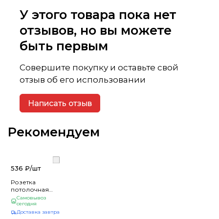
У этого товара пока нет
отзывов, но вы можете
быть первым
Совершите покупку и оставьте свой
отзыв об его использовании
Написать отзыв
Рекомендуем
536 ₽/
шт
Розетка
потолочная
декор 340 (10)
Самовывоз
сегодня
Доставка завтра