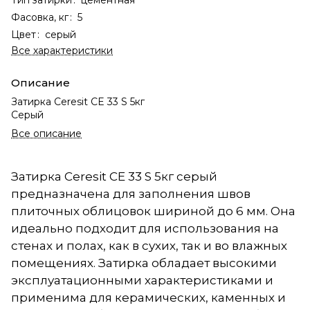
Фасовка, кг
:
5
Цвет
:
серый
Все характеристики
Описание
Затирка Ceresit CE 33 S 5кг
Серый
Все описание
Затирка Ceresit CE 33 S 5кг серый
предназначена для заполнения швов
плиточных облицовок шириной до 6 мм. Она
идеально подходит для использования на
стенах и полах, как в сухих, так и во влажных
помещениях. Затирка обладает высокими
эксплуатационными характеристиками и
применима для керамических, каменных и