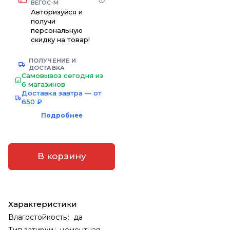
ВЕГОС-М
Авторизуйся и
получи
персональную
скидку на товар!
ПОЛУЧЕНИЕ И
ДОСТАВКА
Самовывоз сегодня из
6 магазинов
Доставка завтра — от
650 ₽
Подробнее
В корзину
Характеристики
Влагостойкость
:
да
Тип затирки
:
цементная