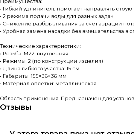
Преимущества:
• Гибкий удлинитель помогает направлять струю 
• 2 режима подачи воды для разных задач
• Снижение разбрызгивания за счет аэрации пот
• Удобная замена насадки без вмешательства в 
Технические характеристики:
• Резьба: M22, внутренняя
• Режимы: 2 (по конструкции изделия)
• Длина гибкого участка: 15 см
• Габариты: 155×36×36 мм
• Материал оплетки: металлическая
Область применения: Предназначен для установк
Отзывы
У этого товара пока нет отзы