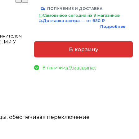
ПОЛУЧЕНИЕ И ДОСТАВКА
Самовывоз сегодня из 9 магазинов
Доставка завтра — от 650 ₽
Подробнее
линителем
а), МР-У
В корзину
В наличии
в 9 магазинах
уды, обеспечивая переключение