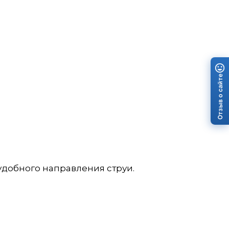
Отзыв о сайте
удобного направления струи.