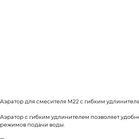
Аэратор для смесителя M22 с гибким удлинител
Аэратор с гибким удлинителем позволяет удобн
режимов подачи воды.