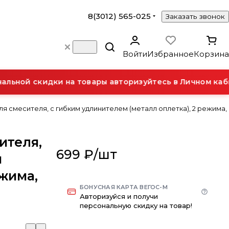
8(3012) 565-025
Заказать звонок
Войти
Избранное
Корзина
ьной скидки на товары авторизуйтесь в Личном каби
я смесителя, с гибким удлинителем (металл оплетка), 2 режима,
ителя,
699 ₽/
шт
м
ежима,
БОНУСНАЯ КАРТА ВЕГОС-М
Авторизуйся и получи
персональную скидку на товар!