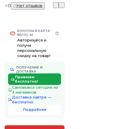
0
Нет отзывов
БОНУСНАЯ КАРТА
ВЕГОС-М
Авторизуйся и
получи
персональную
скидку на товар!
ПОЛУЧЕНИЕ И
ДОСТАВКА
Привезем
бесплатно!
Самовывоз сегодня из
3 магазинов
Доставка завтра —
бесплатно
Подробнее