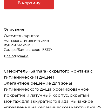
В корзину
Описание
Смеситель скрытого
монтажа с гигиеническим
душем SMRSMH,
Самара/Samara, хром, ESKO
Все описание
Смеситель «Samara» скрытого монтажа с
гигиеническим душем
Элегантное решение для зоны
гигиенического душа: хромированное
покрытие и латунный корпус, скрытый
монтаж для аккуратного вида. Рычажное
управление на керамическом картридже 25