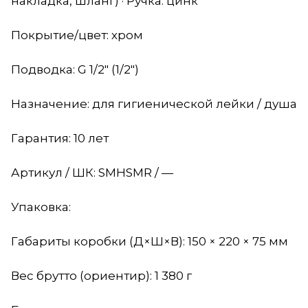
накладка, шланг) · Ручка: цинк
Покрытие/цвет: хром
Подводка: G 1/2" (1/2")
Назначение: для гигиенической лейки / душа
Гарантия: 10 лет
Артикул / ШК: SMHSMR / —
Упаковка:
Габариты коробки (Д×Ш×В): 150 × 220 × 75 мм
Вес брутто (ориентир): 1 380 г