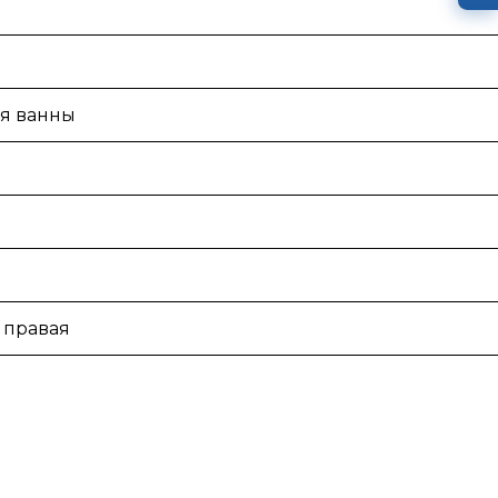
я ванны
 правая