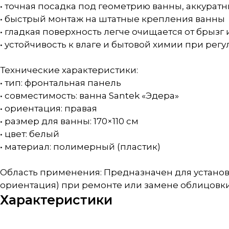
• точная посадка под геометрию ванны, аккура
• быстрый монтаж на штатные крепления ванны
• гладкая поверхность легче очищается от брызг 
• устойчивость к влаге и бытовой химии при рег
Технические характеристики:
• тип: фронтальная панель
• совместимость: ванна Santek «Эдера»
• ориентация: правая
• размер для ванны: 170×110 см
• цвет: белый
• материал: полимерный (пластик)
Область применения: Предназначен для установк
ориентация) при ремонте или замене облицовки
Характеристики