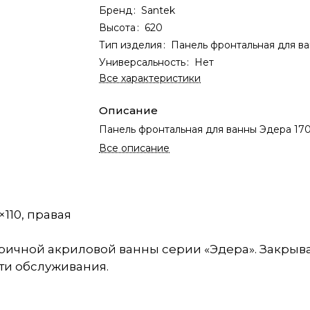
Бренд
:
Santek
Высота
:
620
Тип изделия
:
Панель фронтальная для в
Универсальность
:
Нет
Все характеристики
Описание
Панель фронтальная для ванны Эдера 170
Все описание
110, правая
ичной акриловой ванны серии «Эдера». Закрыва
ти обслуживания.