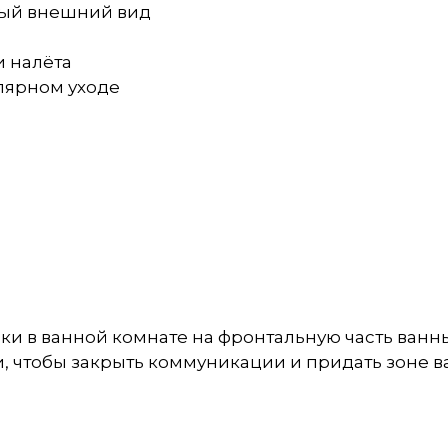
тный внешний вид
и налёта
улярном уходе
и в ванной комнате на фронтальную часть ванны
, чтобы закрыть коммуникации и придать зоне в