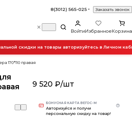
8(3012) 565-025
Заказать звонок
Войти
Избранное
Корзина
ьной скидки на товары авторизуйтесь в Личном кабин
ра 170*110 правая
для
9 520 ₽/
шт
равая
БОНУСНАЯ КАРТА ВЕГОС-М
Авторизуйся и получи
персональную скидку на товар!