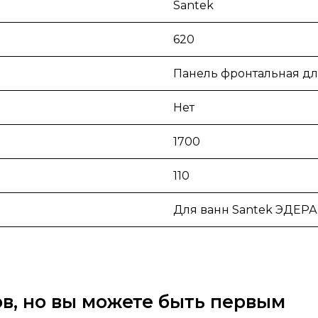
Santek
620
Панель фронтальная дл
Нет
1700
110
Для ванн Santek ЭДЕРА
вов, но вы можете быть первым