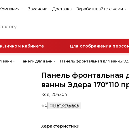
Компания
Вакансии
Доставка
Зарабатывайте с нами
Личном кабинете.
Для отображения персонал
я ванн
Панели для ванн
Панель фронтальная для ванны Эде
Панель фронтальная 
ванны Эдера 170*110 п
Код:
204204
0
Нет отзывов
Характеристики