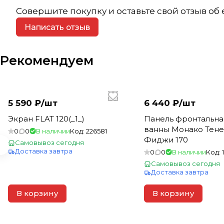
Совершите покупку и оставьте свой отзыв об
Написать отзыв
Рекомендуем
5 590 ₽/
шт
6 440 ₽/
шт
Экран FLAT 120(_1_)
Панель фронтальна
ванны Монако Тен
0
0
В наличии
Код:
226581
Фиджи 170
Самовывоз сегодня
Доставка завтра
0
0
В наличии
Код:
Самовывоз сегодня
Доставка завтра
В корзину
В корзину