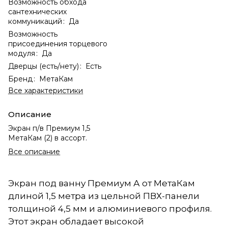
Возможность обхода
сантехнических
коммуникаций
:
Да
Возможность
присоединения торцевого
модуля
:
Да
Дверцы (есть/нету)
:
Есть
Бренд
:
МетаКам
Все характеристики
Описание
Экран п/в Премиум 1,5
МетаКам (2) в ассорт.
Все описание
Экран под ванну Премиум А от МетаКам
длиной 1,5 метра из цельной ПВХ-панели
толщиной 4,5 мм и алюминиевого профиля.
Этот экран обладает высокой