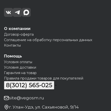
О компании
Договор-оферта
Соглашение на обработку персональных данных
Контакты
Помощь
Условия оплаты
Условия доставки
Гарантия на товар
Правила продажи товаров для покупателей
8(3012) 565-025
site@vegosm.ru
г. Улан-Удэ, ул. Сахьяновой, 9/14