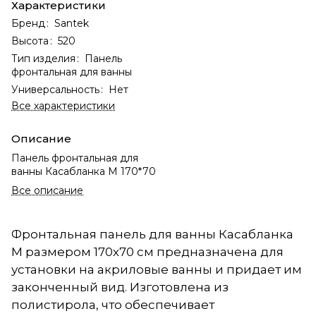
Характеристики
Бренд
:
Santek
Высота
:
520
Тип изделия
:
Панель
фронтальная для ванны
Универсальность
:
Нет
Все характеристики
Описание
Панель фронтальная для
ванны Касабланка М 170*70
Все описание
Фронтальная панель для ванны Касабланка
М размером 170х70 см предназначена для
установки на акриловые ванны и придает им
законченный вид. Изготовлена из
полистирола, что обеспечивает