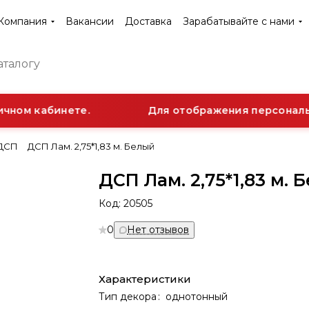
Компания
Вакансии
Доставка
Зарабатывайте с нами
чном кабинете.
Для отображения персональн
ДСП
ДСП Лам. 2,75*1,83 м. Белый
ДСП Лам. 2,75*1,83 м. 
Код:
20505
0
Нет отзывов
Характеристики
Тип декора
:
однотонный