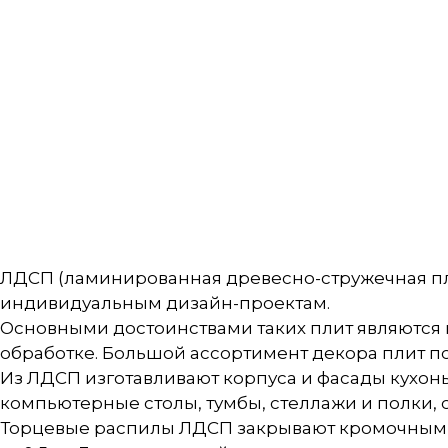
ЛДСП (ламинированная древесно-стружечная пл
индивидуальным дизайн-проектам.
Основными достоинствами таких плит являются и
обработке. Большой ассортимент декора плит п
Из ЛДСП изготавливают корпуса и фасады кухонь
компьютерные столы, тумбы, стеллажи и полки,
Торцевые распилы ЛДСП закрывают кромочным 