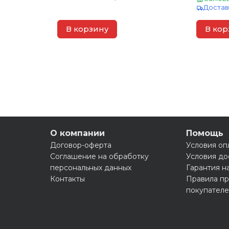
Достав
В корзину
В кор
О компании
Помощь
Договор-оферта
Условия оп
Соглашение на обработку
Условия до
персональных данных
Гарантия н
Контакты
Правила пр
покупател