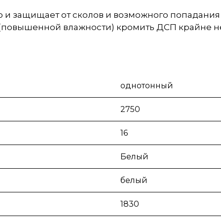
 и защищает от сколов и возможного попадания 
 (повышенной влажности) кромить ДСП крайне н
однотонный
2750
16
Белый
белый
1830