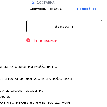
ДОСТАВКА
Стоимость — от 650 ₽
Подробнее
Заказать
Нет в наличии
я изготовления мебели по
нительная легкость и удобство в
ри шкафов, кровати,
бель.
то пластиковые ленты толщиной