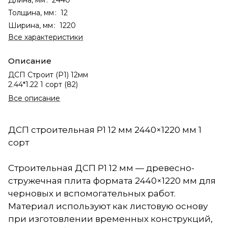
Толщина, мм
:
12
Ширина, мм
:
1220
Все характеристики
Описание
ДСП Строит (Р1) 12мм
2.44*1.22 1 сорт (82)
Все описание
ДСП строительная Р1 12 мм 2440×1220 мм 1
сорт
Строительная ДСП Р1 12 мм — древесно-
стружечная плита формата 2440×1220 мм для
черновых и вспомогательных работ.
Материал используют как листовую основу
при изготовлении временных конструкций,