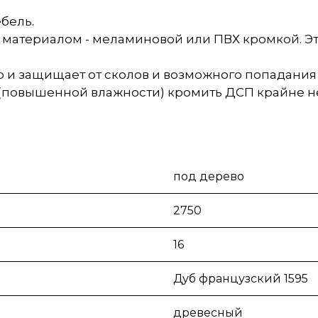
бель.
материалом - меламиновой или ПВХ кромкой. Э
 и защищает от сколов и возможного попадания 
 (повышенной влажности) кромить ДСП крайне н
под дерево
2750
16
Дуб французский 1595
древесный