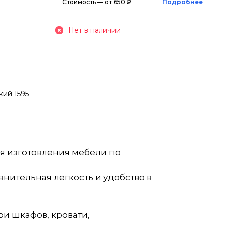
Стоимость — от 650 ₽
Подробнее
Нет в наличии
кий 1595
я изготовления мебели по
нительная легкость и удобство в
ри шкафов, кровати,