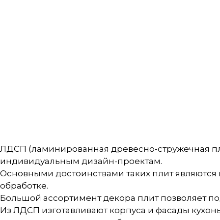
ЛДСП (ламинированная древесно-стружечная пл
индивидуальным дизайн-проектам.
Основными достоинствами таких плит являются и
обработке.
Большой ассортимент декора плит позволяет по
Из ЛДСП изготавливают корпуса и фасады кухонь