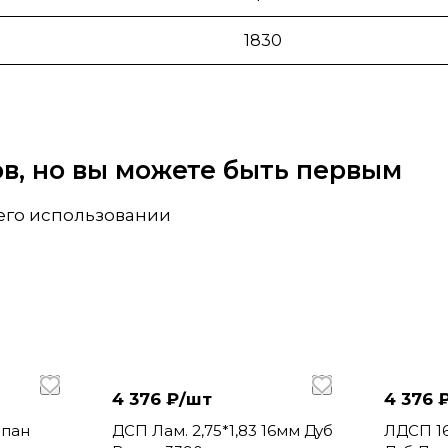
1830
вов, но вы можете быть первым
 его использовании
4 376 ₽/
шт
4 376 
пан
ДСП Лам. 2,75*1,83 16мм Дуб
ЛДСП 16