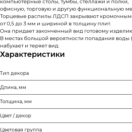
компьютерные столы, тумбы, стеллажи и полки,
офисную, торговую и другую функциональную ме
Торцевые распилы ЛДСП закрывают кромочным 
от 0,5 до 3 мм и шириной в толщину плит.
Она придает законченный вид готовому изделию
В местах большой вероятности попадания воды
набухает и теряет вид.
Характеристики
Тип декора
Длина, мм
Толщина, мм
Цвет / декор
Цветовая группа