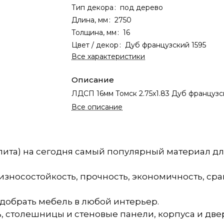
Тип декора
:
под дерево
Длина, мм
:
2750
Толщина, мм
:
16
Цвет / декор
:
Дуб французский 1595
Все характеристики
Описание
ЛДСП 16мм Томск 2.75х1.83 Дуб французс
Все описание
ита) на сегодня самый популярный материал дл
зносостойкость, прочность, экономичность, срав
добрать мебель в любой интерьер.
, столешницы и стеновые панели, корпуса и две