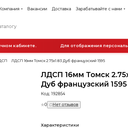
Компания
Вакансии
Доставка
Зарабатывайте с нами
ном кабинете.
Для отображения персонально
ДСП
ЛДСП 16мм Томск 2.75х1.83 Дуб французский 1595
ЛДСП 16мм Томск 2.75х
Дуб французский 1595
Код:
192854
0
Нет отзывов
Характеристики