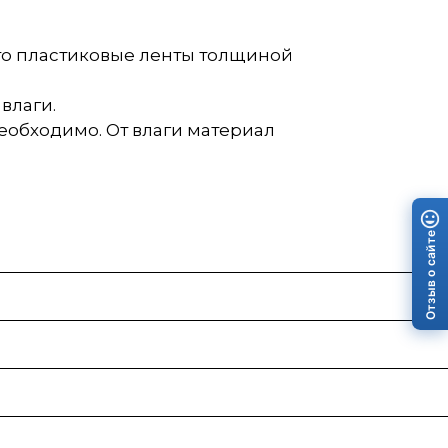
то пластиковые ленты толщиной
влаги.
еобходимо. От влаги материал
Отзыв о сайте