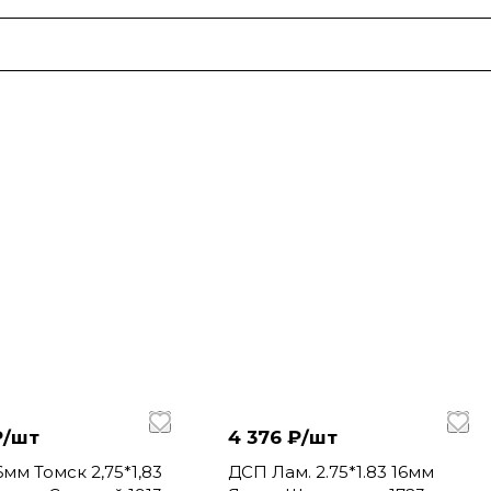
₽/
шт
4 376 ₽/
шт
мм Томск 2,75*1,83
ДСП Лам. 2.75*1.83 16мм