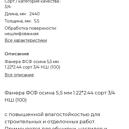
Сорт / категория качества
:
3/4
Длина, мм
:
2440
Толщина, мм
:
5.5
Обработка поверхности
:
нешлифованная
Все характеристики
Описание
Фанера ФСФ осина 5,5 мм
1.22*2.44 сорт 3/4 НШ (100)
Все описание
Фанера ФСФ осина 5,5 мм 1.22*2.44 сорт 3/4
НШ (100)
с повышенной влагостойкостью для
строительных и отделочных работ.
Применяется для обшивки, настилов и