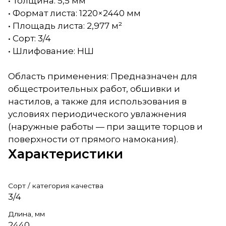
• Толщина: 5,5 мм
• Формат листа: 1220×2440 мм
• Площадь листа: 2,977 м²
• Сорт: 3/4
• Шлифование: НШ
Область применения: Предназначен для
общестроительных работ, обшивки и
настилов, а также для использования в
условиях периодического увлажнения
(наружные работы — при защите торцов и
поверхности от прямого намокания).
Характеристики
Сорт / категория качества
3/4
Длина, мм
2440