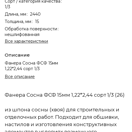
Сорт / категория качества
:
1/3
Длина, мм
:
2440
Толщина, мм
:
15
Обработка поверхности
:
нешлифованная
Все характеристики
Описание
Фанера Сосна ФСФ 15мм
1,22*2,44 сорт 1/3
Все описание
Фанера Сосна ФСФ 15мм 1,22*2,44 сорт 1/3 (26)
из шпона сосны (хвоя) для строительных и
отделочных работ. Подходит для обшивки,
настилов и изготовления конструктивных
элементов в условиях возможного