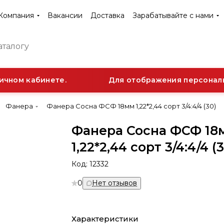
Компания
Вакансии
Доставка
Зарабатывайте с нами
чном кабинете.
Для отображения персонально
Фанера
Фанера Сосна ФСФ 18мм 1,22*2,44 сорт 3/4:4/4 (30)
Фанера Сосна ФСФ 18
1,22*2,44 сорт 3/4:4/4 (
Код:
12332
0
Нет отзывов
Характеристики