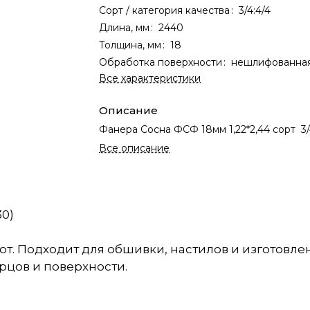
Сорт / категория качества
:
3/4:4/4
Длина, мм
:
2440
Толщина, мм
:
18
Обработка поверхности
:
нешлифованна
Все характеристики
Описание
Фанера Сосна ФСФ 18мм 1,22*2,44 сорт 3/
Все описание
30)
бот. Подходит для обшивки, настилов и изготовл
рцов и поверхности.