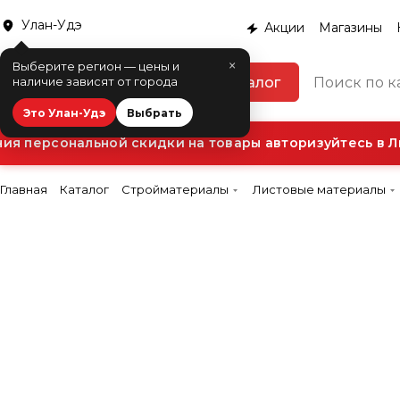
Улан-Удэ
Акции
Магазины
×
Выберите регион — цены и
Каталог
наличие зависят от города
Это Улан-Удэ
Выбрать
 персональной скидки на товары авторизуйтесь в Ли
Главная
Каталог
Стройматериалы
Листовые материалы