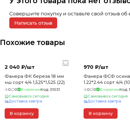
У этого товара пока нет отзы
Совершите покупку и оставьте свой отзыв об
Написать отзыв
Похожие товары
2 040 ₽/
шт
970 ₽/
шт
Фанера ФК береза 18 мм
Фанера ФСФ осина 
нш сорт 4/4 1,525*1,525 (22)
1.22*2.44 сорт 4/4 (1
0
0
В наличии
Код:
01031
0
0
В наличии
Код:
Самовывоз сегодня
Самовывоз сегодня
Доставка завтра
Доставка завтра
В корзину
В корзину