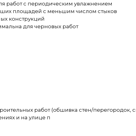
для работ с периодическим увлажнением
льших площадей с меньшим числом стыков
ных конструкций
имальна для черновых работ
роительных работ (обшивка стен/перегородок, 
ениях и на улице п