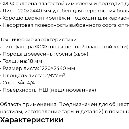
• ФСФ склеена влагостойким клеем и подходит 
• Лист 1220×2440 мм удобен для перекрытия бо
• Хорошо держит крепёж и подходит для каркас
• Несортовая поверхность выбранного сорта опт
Технические характеристики:
• Тип: фанера ФСФ (повышенной влагостойкости)
• Порода древесины: сосны (хвоя)
• Толщина: 18 мм
• Размер листа: 1220×2440 мм
• Площадь листа: 2,977 м²
• Сорт: 3/4–4/4
• Поверхность: НШ (нешлифованная)
Область применения: Предназначен для общест
настилы, изготовление тары и деталей) в помещ
Характеристики