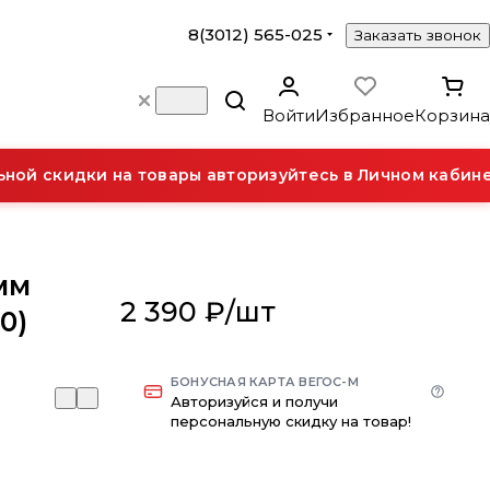
8(3012) 565-025
Заказать звонок
Войти
Избранное
Корзина
й скидки на товары авторизуйтесь в Личном кабинет
мм
2 390 ₽/
шт
30)
БОНУСНАЯ КАРТА ВЕГОС-М
Авторизуйся и получи
персональную скидку на товар!