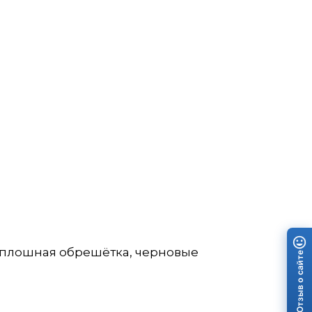
сплошная обрешётка, черновые
Отзыв о сайте