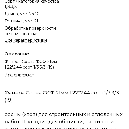
Сорт / категория качества
:
1/3:3/3
Длина, мм
:
2440
Толщина, мм
:
21
Обработка поверхности
:
нешлифованная
Все характеристики
Описание
Фанера Сосна ФСФ 21мм
1.22*2.44 сорт 1/3:3/3 (19)
Все описание
Фанера Сосна ФСФ 21мм 1.22*2.44 сорт 1/3:3/3
(19)
сосны (хвоя) для строительных и отделочных
работ. Подходит для обшивки, настилов и
изготовления конструктивных элементов в