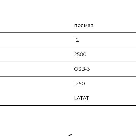
прямая
12
2500
OSB-3
1250
LATAT