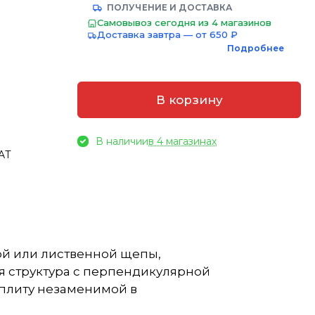
ПОЛУЧЕНИЕ И ДОСТАВКА
Самовывоз сегодня из 4 магазинов
Доставка завтра — от 650 ₽
Подробнее
В корзину
В наличии
в 4 магазинах
TAT
ой или лиственной щепы,
я структура с перпендикулярной
 плиту незаменимой в