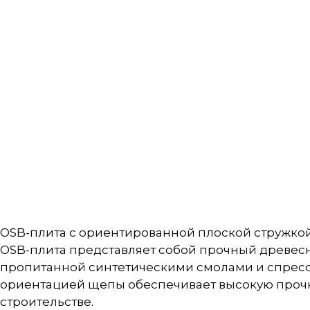
OSB-плита с ориентированной плоской стружко
OSB-плита представляет собой прочный древес
пропитанной синтетическими смолами и спресс
ориентацией щепы обеспечивает высокую прочно
строительстве.