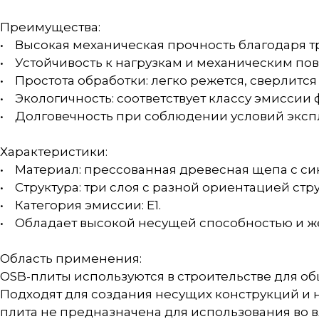
Преимущества:
• Высокая механическая прочность благодаря т
• Устойчивость к нагрузкам и механическим по
• Простота обработки: легко режется, сверлится
• Экологичность: соответствует классу эмиссии 
• Долговечность при соблюдении условий эксп
Характеристики:
• Материал: прессованная древесная щепа с с
• Структура: три слоя с разной ориентацией стр
• Категория эмиссии: Е1.
• Обладает высокой несущей способностью и ж
Область применения:
OSB-плиты используются в строительстве для обш
Подходят для создания несущих конструкций и на
плита не предназначена для использования во 