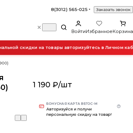
8(3012) 565-025
Заказать звонок
Войти
Избранное
Корзина
ьной скидки на товары авторизуйтесь в Личном каби
(900)
я
1 190 ₽/
шт
60)
БОНУСНАЯ КАРТА ВЕГОС-М
Авторизуйся и получи
персональную скидку на товар!