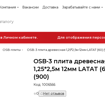
Компания
Вакансии
Доставка
Зарабатывайте с нами
 Личном кабинете.
Для отображения персонал
OSB-плиты
OSB-3 плита древесная 1,25*2,5м 12мм LATAT (60) 
OSB-3 плита древесна
1,25*2,5м 12мм LATAT (
(900)
Код:
1006566
0
Нет отзывов