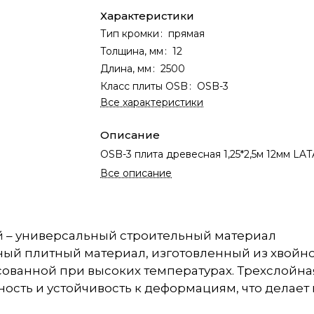
Характеристики
Тип кромки
:
прямая
Толщина, мм
:
12
Длина, мм
:
2500
Класс плиты OSB
:
OSB-3
Все характеристики
Описание
OSB-3 плита древесная 1,25*2,5м 12мм LA
Все описание
й – универсальный строительный материал
ный плитный материал, изготовленный из хвойн
ованной при высоких температурах. Трехслойна
сть и устойчивость к деформациям, что делает