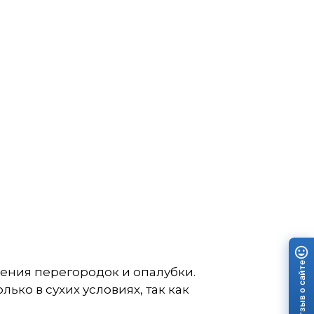
Отзыв о сайте
дения перегородок и опалубки.
ко в сухих условиях, так как