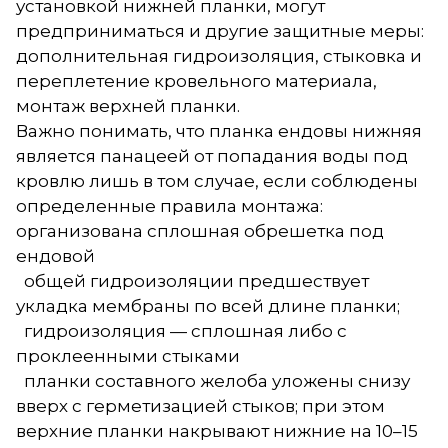
установкой нижней планки, могут
предприниматься и другие защитные меры:
дополнительная гидроизоляция, стыковка и
переплетение кровельного материала,
монтаж верхней планки.
Важно понимать, что планка ендовы нижняя
является панацеей от попадания воды под
кровлю лишь в том случае, если соблюдены
определенные правила монтажа:
организована сплошная обрешетка под
ендовой
общей гидроизоляции предшествует
укладка мембраны по всей длине планки;
гидроизоляция — сплошная либо с
проклеенными стыками
планки составного желоба уложены снизу
вверх с герметизацией стыков; при этом
верхние планки накрывают нижние на 10–15