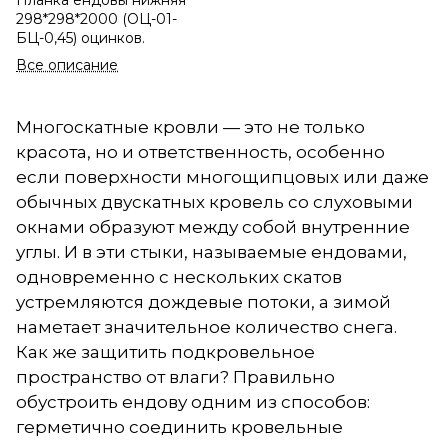
Планка ендовы нижняя
298*298*2000 (ОЦ-01-
БЦ-0,45) оцинков.
Все описание
Многоскатные кровли — это не только
красота, но и ответственность, особенно
если поверхности многощипцовых или даже
обычных двускатных кровель со слуховыми
окнами образуют между собой внутренние
углы. И в эти стыки, называемые ендовами,
одновременно с нескольких скатов
устремляются дождевые потоки, а зимой
наметает значительное количество снега.
Как же защитить подкровельное
пространство от влаги? Правильно
обустроить ендову одним из способов:
герметично соединить кровельные