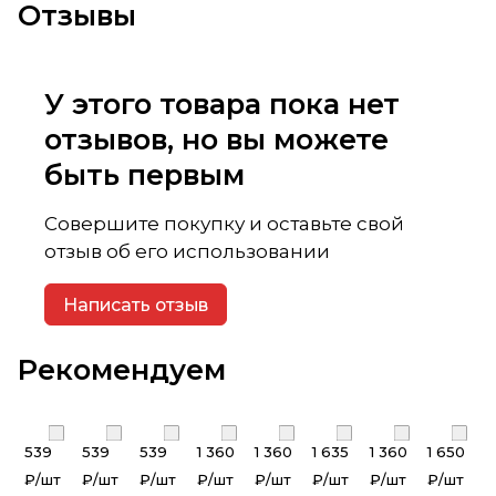
Отзывы
У этого товара пока нет
отзывов, но вы можете
быть первым
Совершите покупку и оставьте свой
отзыв об его использовании
Написать отзыв
Рекомендуем
539
539
539
1 360
1 360
1 635
1 360
1 650
₽/
шт
₽/
шт
₽/
шт
₽/
шт
₽/
шт
₽/
шт
₽/
шт
₽/
шт