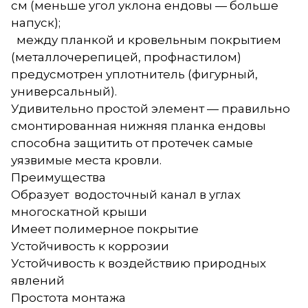
см (меньше угол уклона ендовы — больше
напуск);
между планкой и кровельным покрытием
(металлочерепицей, профнастилом)
предусмотрен уплотнитель (фигурный,
универсальный).
Удивительно простой элемент — правильно
смонтированная нижняя планка ендовы
способна защитить от протечек самые
уязвимые места кровли.
Преимущества
Образует водосточный канал в углах
многоскатной крыши
Имеет полимерное покрытие
Устойчивость к коррозии
Устойчивость к воздействию природных
явлений
Простота монтажа