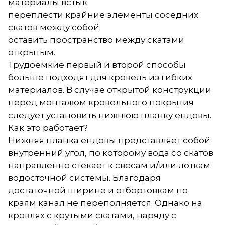
материалы встык;
переплести крайние элементы соседних
скатов между собой;
оставить пространство между скатами
открытым.
Трудоемкие первый и второй способы
больше подходят для кровель из гибких
материалов. В случае открытой конструкции
перед монтажом кровельного покрытия
следует установить нижнюю планку ендовы.
Как это работает?
Нижняя планка ендовы представляет собой
внутренний угол, по которому вода со скатов
направленно стекает к свесам и/или лоткам
водосточной системы. Благодаря
достаточной ширине и отбортовкам по
краям канал не переполняется. Однако на
кровлях с крутыми скатами, наряду с