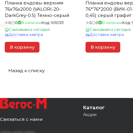
Планка ендовы верхняя
Планка ендовы вер
76х76х2000 (VALORI-20-
76*76*2000 (ВИК-01
DarkGrey-0.5) Тёмно-серый
0,45) серый графит
0
0
В наличии
Код:
1010311
0
0
В наличии
Код:
Самовывоз сегодня
Самовывоз сегодня
Доставка завтра
Доставка завтра
В корзину
В корзину
Назад к списку
Каталог
Акции
Связаться с нами