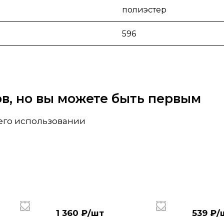
полиэстер
596
вов, но вы можете быть первым
 его использовании
1 360 ₽/
шт
539 ₽/