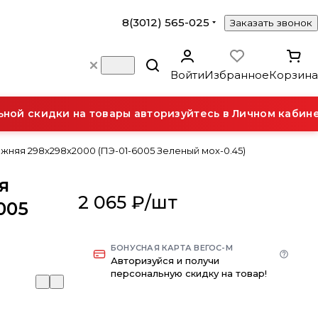
8(3012) 565-025
Заказать звонок
Войти
Избранное
Корзина
ой скидки на товары авторизуйтесь в Личном кабинет
жняя 298х298х2000 (ПЭ-01-6005 Зеленый мох-0.45)
я
2 065 ₽/
шт
005
БОНУСНАЯ КАРТА ВЕГОС-М
Авторизуйся и получи
персональную скидку на товар!