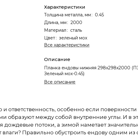
Характеристики
Толщина металла, мм
:
0.45
Длина, мм
:
2000
Материал
:
сталь
Цвет
:
зеленый мох
Все характеристики
Описание
Планка ендовы нижняя 298х298х2000 (П
Зеленый мох-0.45)
Все описание
но и ответственность, особенно если поверхнос
и образуют между собой внутренние углы. И в э
 дождевые потоки, а зимой наметает значительн
 влаги? Правильно обустроить ендову одним из 