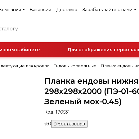
Компания
Вакансии
Доставка
Зарабатывайте с нами
чном кабинете.
Для отображения персональн
лектующие для кровли
Ендовы кровельные
Планка ендовы ни
Планка ендовы нижня
298х298х2000 (ПЭ-01-6
Зеленый мох-0.45)
Код:
170531
0
Нет отзывов