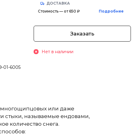
ДОСТАВКА
Стоимость — от 650 ₽
Подробнее
Заказать
Нет в наличии
Э-01-6005
ти многощипцовых или даже
ти стыки, называемые ендовами,
ое количество снега.
способов: