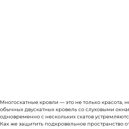
Многоскатные кровли — это не только красота, 
обычных двускатных кровель со слуховыми окнам
одновременно с нескольких скатов устремляются
Как же защитить подкровельное пространство от