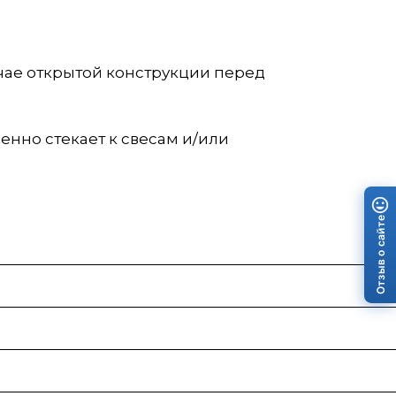
учае открытой конструкции перед
енно стекает к свесам и/или
Отзыв о сайте