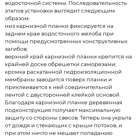
водосточной системы. Последовательность
этапов установки выглядит следующим
образом:
низ карнизной планки фиксируется на
заднем крае водосточного желоба при
помощи предусмотренных конструктивных
загибов;
верхний край карнизной планки крепится на
крайней доске обрешетки саморезами;
кромка раскатанной гидроизоляционной
мембраны заводится поверх планки и
приклеивается к ней соединительной
лентой с двусторонней клейкой основой.
Благодаря карнизной планке деревянная
подконструкция получает максимальную
защиту со стороны свесов. Теперь она укрыта
от дождя и стекающих с крыши потоков, и
при этом ничто не мешает попаданию