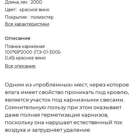
Длина, мм
:
2000
Цвет
:
красное вино
Покрытие
:
полиэстер
Все характеристики
Описание
Планка карнизная
100*69*2000 (ПЭ-01-3005-
0,45) красное вино
Все описание
Одним из «проблемных» мест, через которое
влага имеет свойство проникать под кровлю,
является участок под карнизными свесами.
Сомнительную пользу при этом оказывает
даже полная герметизация карнизов,
поскольку она нарушает естественный ток
воздуха и затрудняет удаление