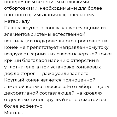
поперечным сечением и плоскими
отбортовками, необходимыми для более
плотного примыкания к кровельному
материалу.
Планка круглого конька является одним из
элементов системы естественной
вентиляции подкровельного пространства.
Конек не препятствует направленному току
воздуха от карнизных свесов к верхней точке
крыши благодаря наличию отверстий в
уплотнителе, а при установке коньковых
дефлекторов — даже усиливает его.
Круглый конек является полноценной
заменой конька плоского. Его выбор — дань
декоративной составляющей: на кровлях
отдельных типов круглый конек смотрится
более эффектно.
Монтаж