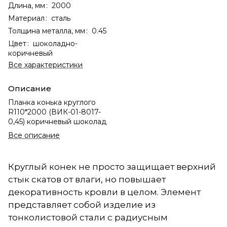
Длина, мм
:
2000
Материал
:
сталь
Толщина металла, мм
:
0.45
Цвет
:
шоколадно-
коричневый
Все характеристики
Описание
Планка конька круглого
R110*2000 (ВИК-01-8017-
0,45) коричневый шоколад
Все описание
Круглый конек не просто защищает верхний
стык скатов от влаги, но повышает
декоративность кровли в целом. Элемент
представляет собой изделие из
тонколистовой стали с радиусным