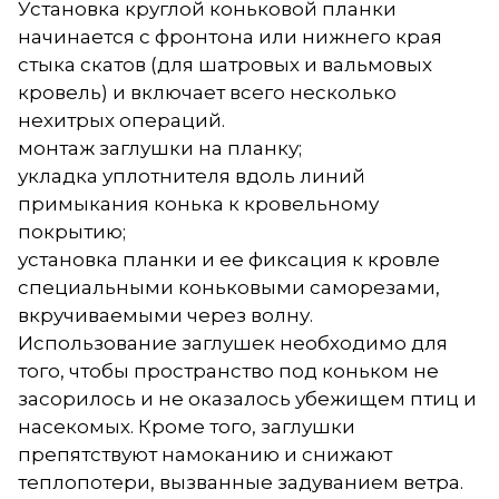
Установка круглой коньковой планки
начинается с фронтона или нижнего края
стыка скатов (для шатровых и вальмовых
кровель) и включает всего несколько
нехитрых операций.
монтаж заглушки на планку;
укладка уплотнителя вдоль линий
примыкания конька к кровельному
покрытию;
установка планки и ее фиксация к кровле
специальными коньковыми саморезами,
вкручиваемыми через волну.
Использование заглушек необходимо для
того, чтобы пространство под коньком не
засорилось и не оказалось убежищем птиц и
насекомых. Кроме того, заглушки
препятствуют намоканию и снижают
теплопотери, вызванные задуванием ветра.