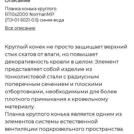
Описание
Планка конька круглого
R110х2000 NormanMP
(ПЭ-01-5021-0.5) синяя вода
Все описание
Круглый конек не просто защищает верхний
стык скатов от влаги, но повышает
декоративность кровли в целом. Элемент
представляет собой изделие из
тонколистовой стали с радиусным
поперечным сечением и плоскими
отбортовками, необходимыми для более
плотного примыкания к кровельному
материалу.
Планка круглого конька является одним из
элементов системы естественной
вентиляции подкровельного пространства.