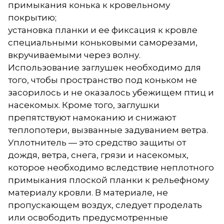
примыкания конька к кровельному
покрытию;
установка планки и ее фиксация к кровле
специальными коньковыми саморезами,
вкручиваемыми через волну.
Использование заглушек необходимо для
того, чтобы пространство под коньком не
засорилось и не оказалось убежищем птиц и
насекомых. Кроме того, заглушки
препятствуют намоканию и снижают
теплопотери, вызванные задуванием ветра.
Уплотнитель — это средство защиты от
дождя, ветра, снега, грязи и насекомых,
которое необходимо вследствие неплотного
примыкания плоской планки к рельефному
материалу кровли. В материале, не
пропускающем воздух, следует проделать
или освободить предусмотренные