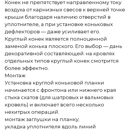
Конек не препятствует направленному току
воздуха от карнизных свесов к верхней точке
крыши благодаря наличию отверстий в
уплотнителе, а при установке коньковых
дефлекторов — даже усиливает его.
Круглый конек является полноценной
заменой конька плоского. Его выбор — дань
декоративной составляющей: на кровлях
отдельных типов круглый конек смотрится
более эффектно.
Монтаж
Установка круглой коньковой планки
начинается с фронтона или нижнего края
стыка скатов (для шатровых и вальмовых
кровель) и включает всего несколько
нехитрых операций.
монтаж заглушки на планку;
укладка уплотнителя вдоль линий