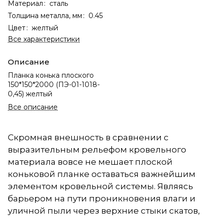
Материал
:
сталь
Толщина металла, мм
:
0.45
Цвет
:
желтый
Все характеристики
Описание
Планка конька плоского
150*150*2000 (ПЭ-01-1018-
0,45) желтый
Все описание
Скромная внешность в сравнении с
выразительным рельефом кровельного
материала вовсе не мешает плоской
коньковой планке оставаться важнейшим
элементом кровельной системы. Являясь
барьером на пути проникновения влаги и
уличной пыли через верхние стыки скатов,