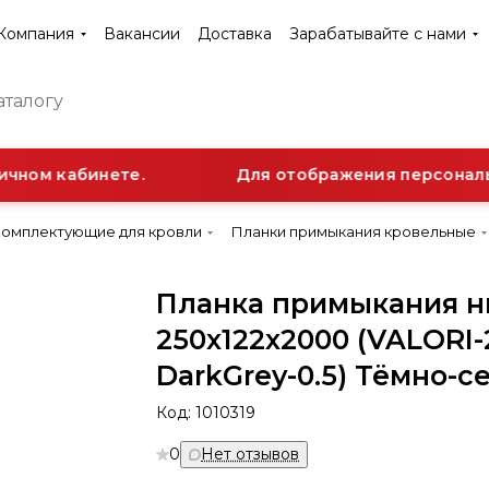
Компания
Вакансии
Доставка
Зарабатывайте с нами
чном кабинете.
Для отображения персонально
Комплектующие для кровли
Планки примыкания кровельные
Планка примыкания 
250х122х2000 (VALORI-
DarkGrey-0.5) Тёмно-с
Код:
1010319
0
Нет отзывов