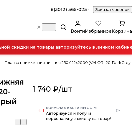
8(3012) 565-025
Заказать звонок
Войти
Избранное
Корзина
й скидки на товары авторизуйтесь в Личном кабинет
Планка примыкания нижняя 250х122х2000 (VALORI-20-DarkGrey-
нижняя
1 740 ₽/
шт
20-
ерый
БОНУСНАЯ КАРТА ВЕГОС-М
Авторизуйся и получи
персональную скидку на товар!