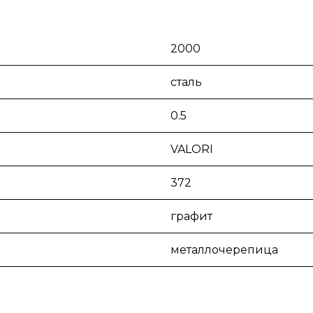
2000
сталь
0.5
VALORI
372
графит
металлочерепица