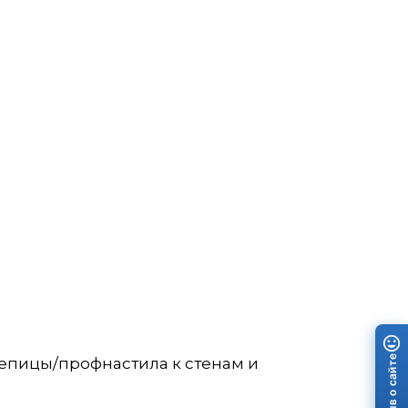
Отзыв о сайте
епицы/профнастила к стенам и