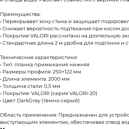
Преимущества:
• Перекрывает зону стыка и защищает подкрове
• Снижает вероятность подтекания при косом до
• Покрытие VALORI рассчитано на длительную эк
• Стандартная длина 2 м удобна для подгонки и 
Технические характеристики:
• Тип: планка примыкания нижняя
• Размеры профиля: 250×122 мм
• Длина элемента: 2000 мм
• Толщина стали: 0,5 мм
• Покрытие: VALORI (серия VALORI-20)
• Цвет: DarkGrey (тёмно‑серый)
Область применения: Предназначен для устрой
выступающим элементам, обеспечивая отвод вод