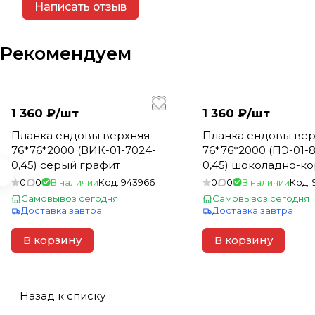
Написать отзыв
Рекомендуем
1 360 ₽/
шт
1 360 ₽/
шт
Планка ендовы верхняя
Планка ендовы вер
76*76*2000 (ВИК-01-7024-
76*76*2000 (ПЭ-01-8
0,45) серый графит
0,45) шоколадно-к
0
0
В наличии
Код:
943966
0
0
В наличии
Код:
Самовывоз сегодня
Самовывоз сегодня
Доставка завтра
Доставка завтра
В корзину
В корзину
Назад к списку