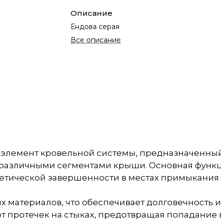
Описание
Ендова серая
Все описание
й элемент кровельной системы, предназначенны
различными сегментами крыши. Основная функц
тетической завершенности в местах примыкания
х материалов, что обеспечивает долговечность и
от протечек на стыках, предотвращая попадание