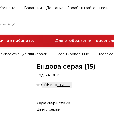
Компания
Вакансии
Доставка
Зарабатывайте с нами
чном кабинете.
Для отображения персональн
Комплектующие для кровли
Ендовы кровельные
Ендова сер
Ендова серая (15)
Код:
247988
0
Нет отзывов
Характеристики
Цвет
:
серый