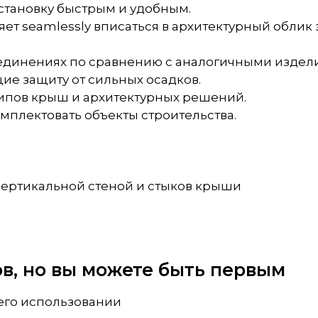
установку быстрым и удобным.
ет seamlessly вписаться в архитектурный облик 
оединениях по сравнению с аналогичными издел
ие защиту от сильных осадков.
типов крыш и архитектурных решений.
омплектовать объекты строительства.
вертикальной стеной и стыков крыши
вов, но вы можете быть первым
 его использовании