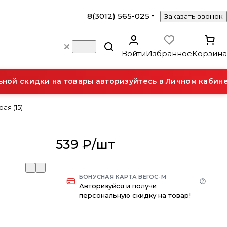
8(3012) 565-025
Заказать звонок
Войти
Избранное
Корзина
ой скидки на товары авторизуйтесь в Личном кабинет
ая (15)
539 ₽/
шт
БОНУСНАЯ КАРТА ВЕГОС-М
Авторизуйся и получи
персональную скидку на товар!