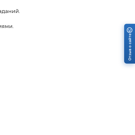
зданий.
иями.
Отзыв о сайте