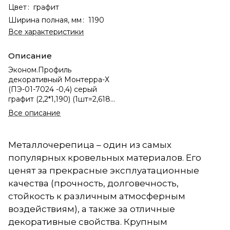
Цвет
:
графит
Ширина полная, мм
:
1190
Все характеристики
Описание
Эконом.Профиль
декоративный Монтерра-Х
(ПЭ-01-7024 -0,4) серый
графит (2,2*1,190) (1шт=2,618
м2)
Все описание
Металлочерепица – один из самых
популярных кровельных материалов. Его
ценят за прекрасные эксплуатационные
качества (прочность, долговечность,
стойкость к различным атмосферным
воздействиям), а также за отличные
декоративные свойства. Крупным