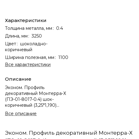
Характеристики
Толщина металла, мм
:
0.4
Длина, мм
:
3250
Цвет
:
шоколадно-
коричневый
Ширина полезная, мм
:
1100
Все характеристики
Описание
Эконом. Профиль
декоративный Монтерра-Х
(ПЭ-01-8017-0.4) шок-
коричневый (3,25*1,190)
(1шт= 3,868м2)
Все описание
Эконом. Профиль декоративный Монтерра-Х