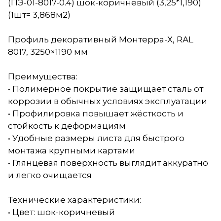
(ПЭ-01-8017-0.4) шок-коричневый (3,25*1,190)
(1шт= 3,868м2)
Профиль декоративный Монтерра-Х, RAL
8017, 3250×1190 мм
Преимущества:
• Полимерное покрытие защищает сталь от
коррозии в обычных условиях эксплуатации
• Профилировка повышает жёсткость и
стойкость к деформациям
• Удобные размеры листа для быстрого
монтажа крупными картами
• Глянцевая поверхность выглядит аккуратно
и легко очищается
Технические характеристики:
• Цвет: шок-коричневый