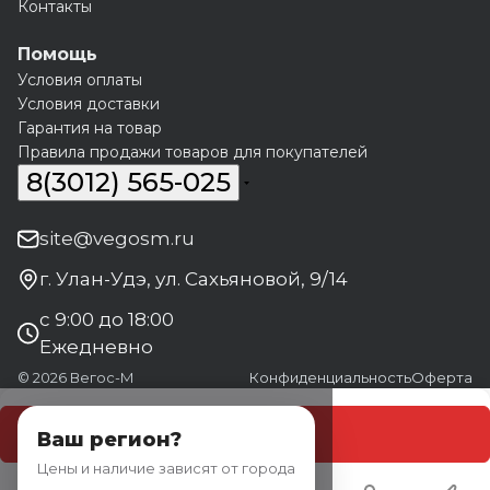
Контакты
Помощь
Условия оплаты
Условия доставки
Гарантия на товар
Правила продажи товаров для покупателей
8(3012) 565-025
site@vegosm.ru
г. Улан-Удэ, ул. Сахьяновой, 9/14
с 9:00 до 18:00
Ежедневно
© 2026 Вегос-М
Конфиденциальность
Оферта
В корзину
Ваш регион?
Цены и наличие зависят от города