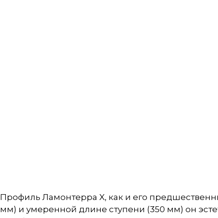
Профиль Ламонтерра X, как и его предшественн
мм) и умеренной длине ступени (350 мм) он эст