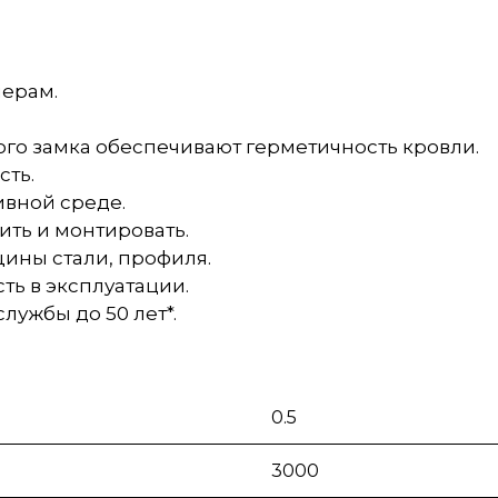
мерам.
го замка обеспечивают герметичность кровли.
сть.
ивной среде.
ить и монтировать.
щины стали, профиля.
ть в эксплуатации.
лужбы до 50 лет*.
0.5
3000