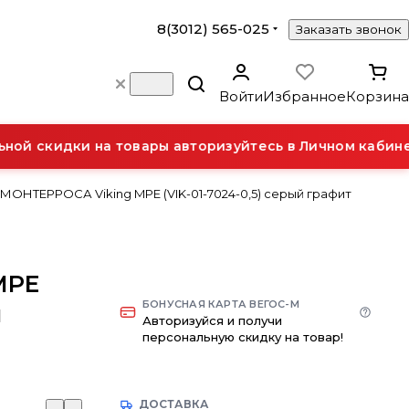
8(3012) 565-025
Заказать звонок
Войти
Избранное
Корзина
ой скидки на товары авторизуйтесь в Личном кабинет
ОНТЕРРОСА Viking MPE (VIK-01-7024-0,5) серый графит
MPE
БОНУСНАЯ КАРТА ВЕГОС-М
й
Авторизуйся и получи
персональную скидку на товар!
ДОСТАВКА