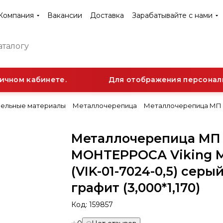
Компания
Вакансии
Доставка
Зарабатывайте с нами
чном кабинете.
Для отображения персональн
ельные материалы
Металлочерепица
Металлочерепица МП М
Металлочерепица МП
МОНТЕРРОСА Viking 
(VIK-01-7024-0,5) серы
графит (3,000*1,170)
Код:
159857