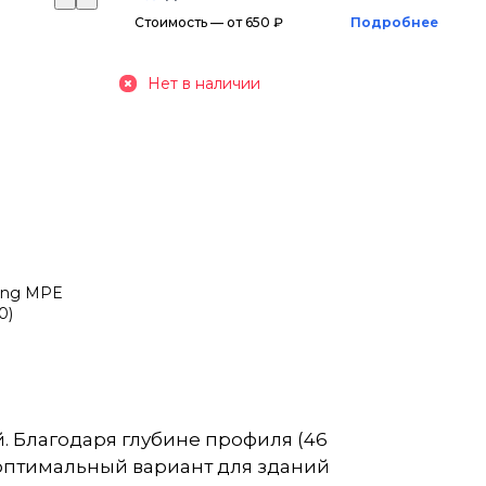
Стоимость — от 650 ₽
Подробнее
Нет в наличии
ing MPE
0)
 Благодаря глубине профиля (46
о оптимальный вариант для зданий