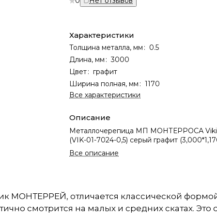
0
Нет отзывов
Характеристики
Толщина металла, мм
:
0.5
Длина, мм
:
3000
Цвет
:
графит
Ширина полная, мм
:
1170
Все характеристики
Описание
Металлочерепица МП МОНТЕРРОСА Vik
(VIK-01-7024-0,5) серый графит (3,000*1,17
Все описание
ик МОНТЕРРЕЙ, отличается классической формой.
етично смотрится на малых и средних скатах. Эт