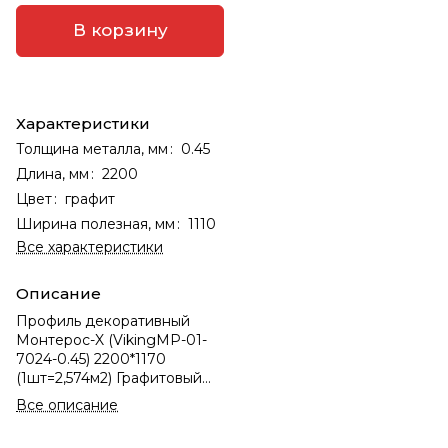
В корзину
Характеристики
Толщина металла, мм
:
0.45
Длина, мм
:
2200
Цвет
:
графит
Ширина полезная, мм
:
1110
Все характеристики
Описание
Профиль декоративный
Монтерос-X (VikingMP-01-
7024-0.45) 2200*1170
(1шт=2,574м2) Графитовый
серый
Все описание