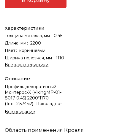
В корзину
Характеристики
Толщина металла, мм
:
0.45
Длина, мм
:
2200
Цвет
:
коричневый
Ширина полезная, мм
:
1110
Все характеристики
Описание
Профиль декоративный
Монтерос-X (VikingMP-01-
8017-0.45) 2200*1170
(1шт=2,574м2) Шоколадно-
коричневый
Все описание
Область применения Кровля