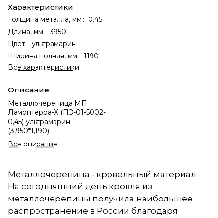
Характеристики
Толщина металла, мм
:
0.45
Длина, мм
:
3950
Цвет
:
ультрамарин
Ширина полная, мм
:
1190
Все характеристики
Описание
Металлочерепица МП
Ламонтерра-Х (ПЭ-01-5002-
0,45) ультрамарин
(3,950*1,190)
Все описание
Металлочерепица - кровельный материал.
На сегодняшний день кровля из
металлочерепицы получила наибольшее
распространение в России благодаря