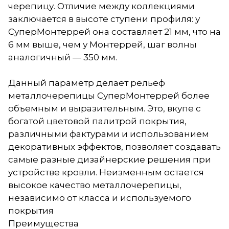
черепицу. Отличие между коллекциями
заключается в высоте ступени профиля: у
СуперМонтеррей она составляет 21 мм, что на
6 мм выше, чем у Монтеррей, шаг волны
аналогичный — 350 мм.
Данный параметр делает рельеф
металлочерепицы СуперМонтеррей более
объемным и выразительным. Это, вкупе с
богатой цветовой палитрой покрытия,
различными фактурами и использованием
декоративных эффектов, позволяет создавать
самые разные дизайнерские решения при
устройстве кровли. Неизменным остается
высокое качество металлочерепицы,
независимо от класса и используемого
покрытия
Преимущества