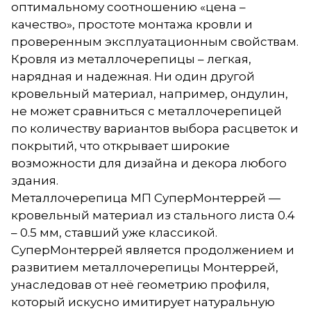
оптимальному соотношению «цена –
качество», простоте монтажа кровли и
проверенным эксплуатационным свойствам.
Кровля из металлочерепицы – легкая,
нарядная и надежная. Ни один другой
кровельный материал, например, ондулин,
не может сравниться с металлочерепицей
по количеству вариантов выбора расцветок и
покрытий, что открывает широкие
возможности для дизайна и декора любого
здания.
Металлочерепица МП СуперМонтеррей —
кровельный материал из стального листа 0.4
– 0.5 мм, ставший уже классикой.
СуперМонтеррей является продолжением и
развитием металлочерепицы Монтеррей,
унаследовав от неё геометрию профиля,
который искусно имитирует натуральную