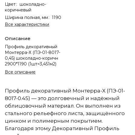
Цвет
:
шоколадно-
коричневый
Ширина полная, мм
:
1190
Все характеристики
Описание
Профиль декоративный
Монтерра-Х (ПЭ-01-8017-
0,45) шоколадно-коричн
2900*1190 (1шт=3,451м2)
Все описание
Профиль декоративный Монтерра-X (ПЭ-01-
8017-0.45) — это долговечный и надёжный
облицовочный материал. Он выполнен из
стального рельефного листа, защищённого
цинком и полимерным покрытием.
Благодаря этому Декоративный Профиль