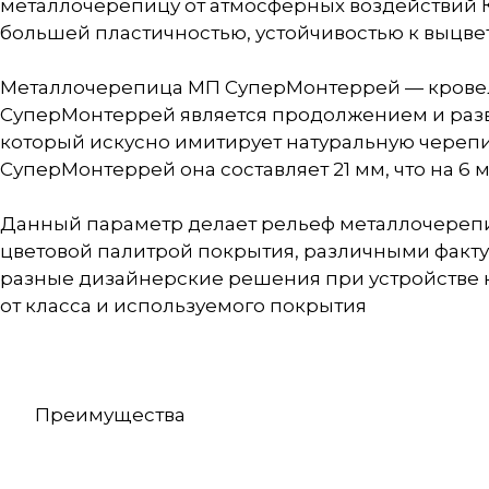
металлочерепицу от атмосферных воздействий 
большей пластичностью, устойчивостью к выцве
Металлочерепица МП СуперМонтеррей — кровельны
СуперМонтеррей является продолжением и разв
который искусно имитирует натуральную черепи
СуперМонтеррей она составляет 21 мм, что на 6
Данный параметр делает рельеф металлочерепи
цветовой палитрой покрытия, различными факту
разные дизайнерские решения при устройстве 
от класса и используемого покрытия
Преимущества