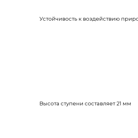
Устойчивость к воздействию природ
Высота ступени составляет 21 мм