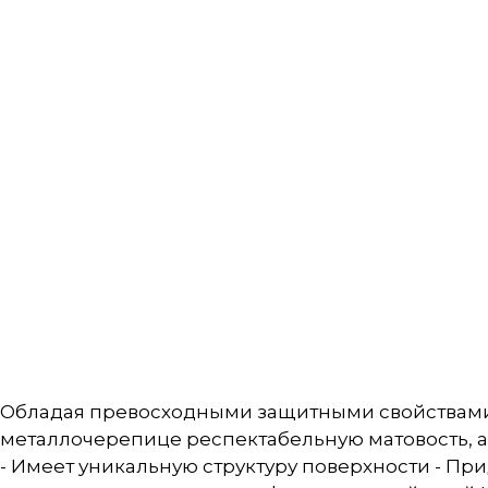
Обладая превосходными защитными свойствами,
металлочерепице респектабельную матовость
- Имеет уникальную структуру поверхности - П