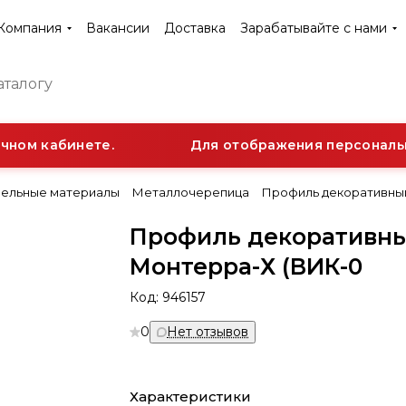
Компания
Вакансии
Доставка
Зарабатывайте с нами
ом кабинете.
Для отображения персональной
ельные материалы
Металлочерепица
Профиль декоративны
Профиль декоративн
Монтерра-Х (ВИК-0
Код:
946157
0
Нет отзывов
Характеристики