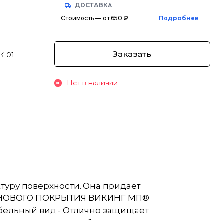
ДОСТАВКА
Стоимость — от 650 ₽
Подробнее
Заказать
К-01-
Нет в наличии
уру поверхности. Она придает
ВА НОВОГО ПОКРЫТИЯ ВИКИНГ МП®
абельный вид - Отлично защищает