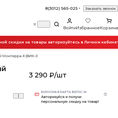
8(3012) 565-025
Заказать звонок
Войти
Избранное
Корзина
 скидки на товары авторизуйтесь в Личном кабинете.
й Монтерра-Х (ВИК-0
ый
3 290 ₽/
шт
БОНУСНАЯ КАРТА ВЕГОС-М
Авторизуйся и получи
персональную скидку на товар!