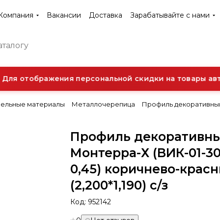
Компания
Вакансии
Доставка
Зарабатывайте с нами
я отображения персональной скидки на товары автор
ельные материалы
Металлочерепица
Профиль декоративный 
Профиль декоративн
Монтерра-Х (ВИК-01-30
0,45) коричнево-крас
(2,200*1,190) с/з
Код:
952142