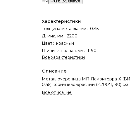
0
Нет отзывов
Характеристики
Толщина металла, мм
:
0.45
Длина, мм
:
2200
Цвет
:
красный
Ширина полная, мм
:
1190
Все характеристики
Описание
Металлочерепица МП Ламонтерра-Х (ВИК
0,45) коричнево-красный (2,200*1,190) с/з
Все описание