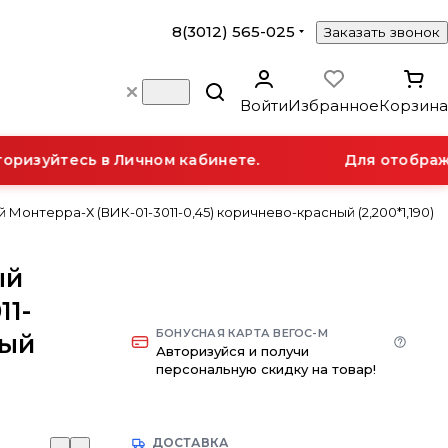
8(3012) 565-025
Заказать звонок
Войти
Избранное
Корзина
изуйтесь в Личном кабинете.
Для отображени
Монтерра-Х (ВИК-01-3011-0,45) коричнево-красный (2,200*1,190)
ый
11-
БОНУСНАЯ КАРТА ВЕГОС-М
ный
Авторизуйся и получи
персональную скидку на товар!
ДОСТАВКА