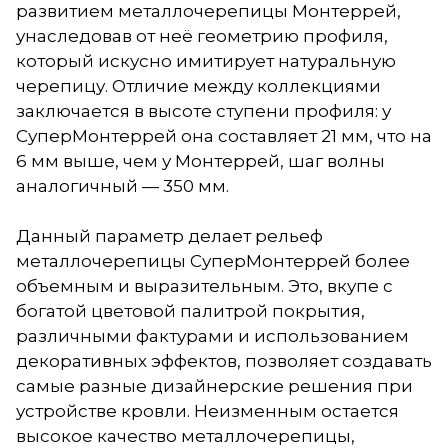
развитием металлочерепицы Монтеррей,
унаследовав от неё геометрию профиля,
который искусно имитирует натуральную
черепицу. Отличие между коллекциями
заключается в высоте ступени профиля: у
СуперМонтеррей она составляет 21 мм, что на
6 мм выше, чем у Монтеррей, шаг волны
аналогичный — 350 мм.
Данный параметр делает рельеф
металлочерепицы СуперМонтеррей более
объемным и выразительным. Это, вкупе с
богатой цветовой палитрой покрытия,
различными фактурами и использованием
декоративных эффектов, позволяет создавать
самые разные дизайнерские решения при
устройстве кровли. Неизменным остается
высокое качество металлочерепицы,