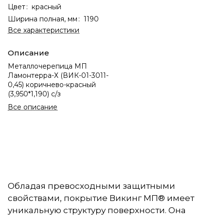
Цвет
:
красный
Ширина полная, мм
:
1190
Все характеристики
Описание
Металлочерепица МП
Ламонтерра-Х (ВИК-01-3011-
0,45) коричнево-красный
(3,950*1,190) с/з
Все описание
Обладая превосходными защитными
свойствами, покрытие Викинг МП® имеет
уникальную структуру поверхности. Она