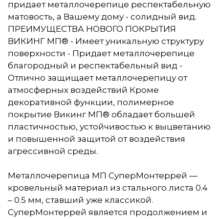
придает металлочерепице респектабельную
матовость, а Вашему дому - солидный вид.
ПРЕИМУЩЕСТВА НОВОГО ПОКРЫТИЯ
ВИКИНГ МП® - Имеет уникальную структуру
поверхности - Придает металлочерепице
благородный и респектабельный вид -
Отлично защищает металлочерепицу от
атмосферных воздействий Кроме
декоративной функции, полимерное
покрытие Викинг МП® обладает большей
пластичностью, устойчивостью к выцветанию
и повышенной защитой от воздействия
агрессивной среды.
Металлочерепица МП СуперМонтеррей —
кровельный материал из стального листа 0.4
– 0.5 мм, ставший уже классикой.
СуперМонтеррей является продолжением и