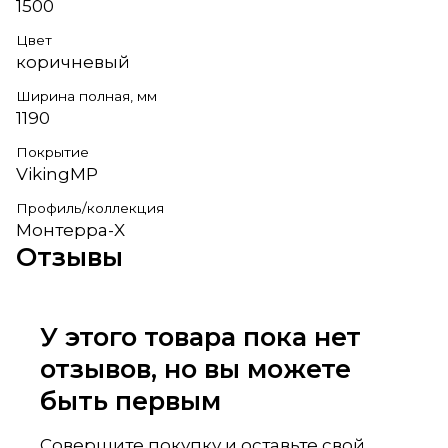
1500
Цвет
коричневый
Ширина полная, мм
1190
Покрытие
VikingMP
Профиль/коллекция
Монтерра-X
Отзывы
У этого товара пока нет
отзывов, но вы можете
быть первым
Совершите покупку и оставьте свой