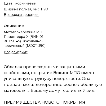
Цвет
:
коричневый
Ширина полная, мм
:
1190
Все характеристики
Описание
Металлочерепица МП
Ламонтерра-Х (ВИК-01-
8017-0,45) шоколадно-
коричневый (1,500*1,190)
Все описание
Обладая превосходными защитными
свойствами, покрытие Викинг МП® имеет
уникальную структуру поверхности. Она
придает металлочерепице респектабельную
матовость, а Вашему дому - солидный вид.
ПРЕИМУЩЕСТВА НОВОГО ПОКРЫТИЯ