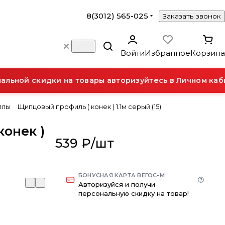
8(3012) 565-025
Заказать звонок
Войти
Избранное
Корзина
ьной скидки на товары авторизуйтесь в Личном каби
ллы
Щипцовый профиль ( конек ) 1.1м серый (15)
онек )
539 ₽/
шт
БОНУСНАЯ КАРТА ВЕГОС-М
Авторизуйся и получи
персональную скидку на товар!