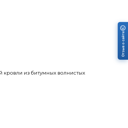
Отзыв о сайте
й кровли из битумных волнистых