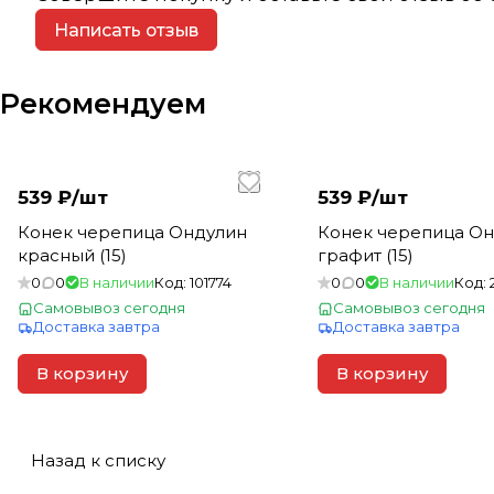
Написать отзыв
Рекомендуем
539 ₽/
шт
539 ₽/
шт
Конек черепица Ондулин
Конек черепица О
красный (15)
графит (15)
0
0
В наличии
Код:
101774
0
0
В наличии
Код:
Самовывоз сегодня
Самовывоз сегодня
Доставка завтра
Доставка завтра
В корзину
В корзину
Назад к списку