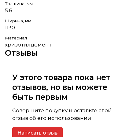
Толщина, мм
5.6
Ширина, мм
1130
Материал
хризотилцемент
Отзывы
У этого товара пока нет
отзывов, но вы можете
быть первым
Совершите покупку и оставьте свой
отзыв об его использовании
Написать отзыв