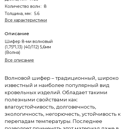
Количество волн
:
8
Толщина, мм
:
5.6
Все характеристики
Описание
Шифер 8-ми волновый
(1,75*1,13) (40/112) 5,6мм
(Волна)
Все описание
Волновой шифер – традиционный, широко
известный и наиболее популярный вид
кровельных изделий. Обладает такими
полезными свойствами как:
влагоустойчивость, долговечность,
экологичность, негорючесть, устойчивость к
перепадам температуры. Последнее
позволяет применять этот материал даже в