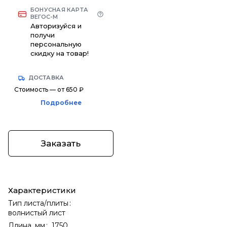
БОНУСНАЯ КАРТА
ВЕГОС-М
Авторизуйся и
получи
персональную
скидку на товар!
ДОСТАВКА
Стоимость — от 650 ₽
Подробнее
Заказать
Характеристики
Тип листа/плиты
:
волнистый лист
Длина, мм
:
1750