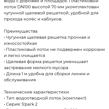
воды с дорожек и площадок. Пластиковый
лоток DN100 высотой 70 мм укомплектован
чугунной щелевой решеткой, удобной для
прохода колёс и каблуков.
Преимущества:
• Чугунная щелевая решетка прочная и
износостойкая
• Пластиковый лоток не подвержен коррозии
и легко очищается
• Щелевая форма решетки уменьшает
застревание мелкого мусора
• Длина 1 м удобна для сборки линии и
обслуживания
Технические характеристики:
• Тип: водоотводной лоток (комплект)
• Серия: S'park 2