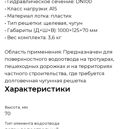
• Гидравлическое сечение: DN100
• Класс нагрузки: A15
• Материал лотка: пластик
• Тип решетки: щелевая, чугун
• Габариты (Д×Ш×В): 1000×125×70 мм
• Вес комплекта: 3,6 кг
Область применения: Предназначен для
поверхностного водоотвода на тротуарах,
пешеходных дорожках и на территориях
частного строительства, где требуется
долговечная чугунная решетка.
Характеристики
Высота, мм
70
Тип элемента водоотвода