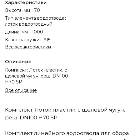
Характеристики
Высота, мм
:
70
Тип элемента водоотвода
:
лоток водоотводный
Длина, мм
:
1000
Класс нагрузки
:
A15
Все характеристики
Описание
Комплект: Лоток пластик. с
щелевой чугун. реш. DN100
H70 SP
Все описание
Комплект: Лоток пластик. с щелевой чугун.
реш. DN100 H70 SP
Комплект линейного водоотвода для сбора