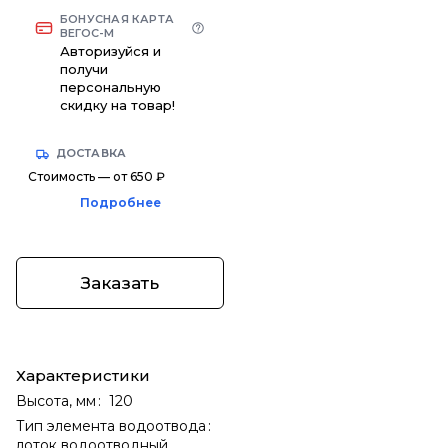
БОНУСНАЯ КАРТА
ВЕГОС-М
Авторизуйся и
получи
персональную
скидку на товар!
ДОСТАВКА
Стоимость — от 650 ₽
Подробнее
Заказать
Характеристики
Высота, мм
:
120
Тип элемента водоотвода
:
лоток водоотводный