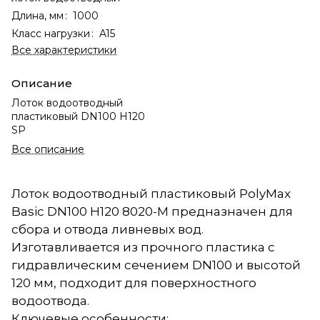
Длина, мм
:
1000
Класс нагрузки
:
A15
Все характеристики
Описание
Лоток водоотводный
пластиковый DN100 H120
SP
Все описание
Лоток водоотводный пластиковый PolyMax
Basic DN100 H120 8020-М предназначен для
сбора и отвода ливневых вод.
Изготавливается из прочного пластика с
гидравлическим сечением DN100 и высотой
120 мм, подходит для поверхностного
водоотвода.
Ключевые особенности: