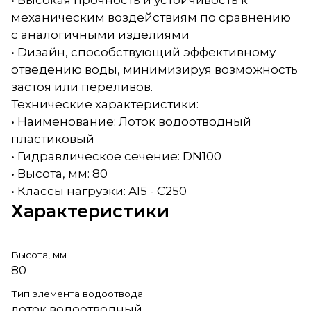
• Высокая прочность и устойчивость к
механическим воздействиям по сравнению
с аналогичными изделиями
• Dизайн, способствующий эффективному
отведению воды, минимизируя возможность
застоя или переливов.
Технические характеристики:
• Наименование: Лоток водоотводный
пластиковый
• Гидравлическое сечение: DN100
• Высота, мм: 80
• Классы нагрузки: A15 - C250
Характеристики
Высота, мм
80
Тип элемента водоотвода
лоток водоотводный