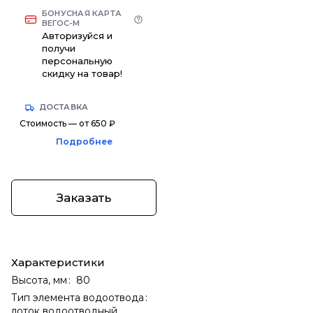
БОНУСНАЯ КАРТА
ВЕГОС-М
Авторизуйся и
получи
персональную
скидку на товар!
ДОСТАВКА
Стоимость — от 650 ₽
Подробнее
Заказать
Характеристики
Высота, мм
:
80
Тип элемента водоотвода
:
лоток водоотводный