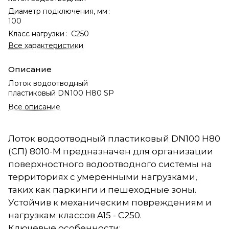
Диаметр подключения, мм
:
100
Класс нагрузки
:
C250
Все характеристики
Описание
Лоток водоотводный
пластиковый DN100 Н80 SP
Все описание
Лоток водоотводный пластиковый DN100 Н80
(СП) 8010-М предназначен для организации
поверхностного водоотводного системы на
территориях с умеренными нагрузками,
таких как паркинги и пешеходные зоны.
Устойчив к механическим повреждениям и
нагрузкам классов A15 - C250.
Ключевые особенности: