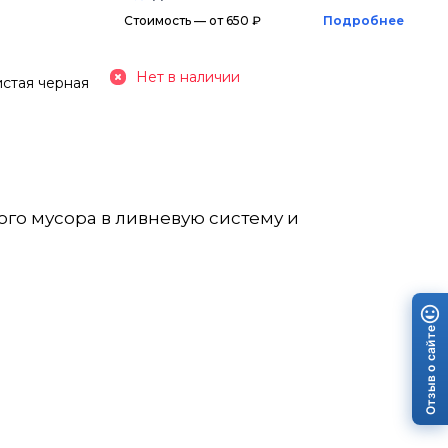
Стоимость — от 650 ₽
Подробнее
Нет в наличии
стая черная
го мусора в ливневую систему и
Отзыв о сайте