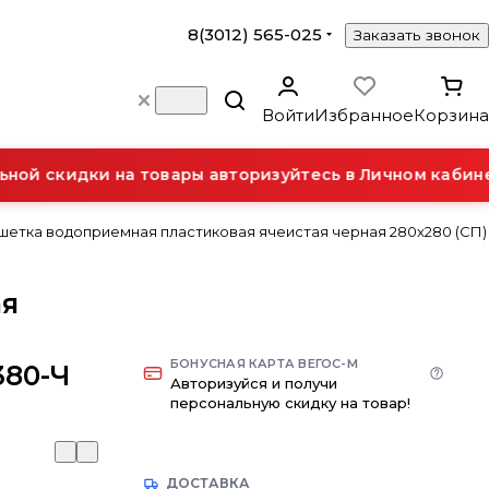
8(3012) 565-025
Заказать звонок
Войти
Избранное
Корзина
ой скидки на товары авторизуйтесь в Личном кабине
шетка водоприемная пластиковая ячеистая черная 280x280 (СП)
ая
БОНУСНАЯ КАРТА ВЕГОС-М
380-Ч
Авторизуйся и получи
персональную скидку на товар!
ДОСТАВКА