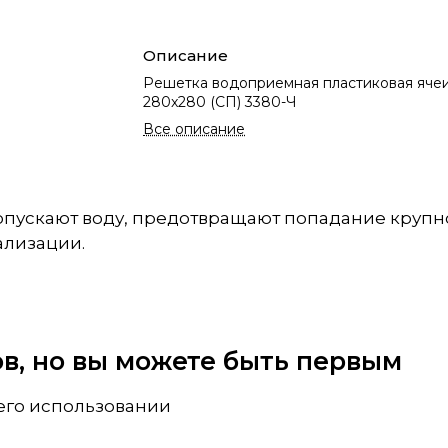
Описание
Решетка водоприемная пластиковая ячеи
280x280 (СП) 3380-Ч
Все описание
пускают воду, предотвращают попадание крупно
ализации.
вов, но вы можете быть первым
 его использовании