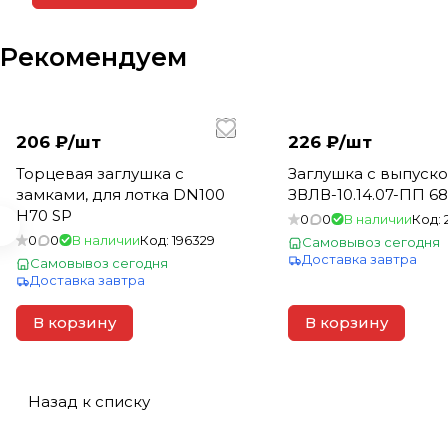
Рекомендуем
206 ₽/
шт
226 ₽/
шт
Торцевая заглушка с
Заглушка с выпуско
замками, для лотка DN100
ЗВЛВ-10.14.07-ПП 6
Н70 SP
0
0
В наличии
Код:
0
0
В наличии
Код:
196329
Самовывоз сегодня
Доставка завтра
Самовывоз сегодня
Доставка завтра
В корзину
В корзину
Назад к списку