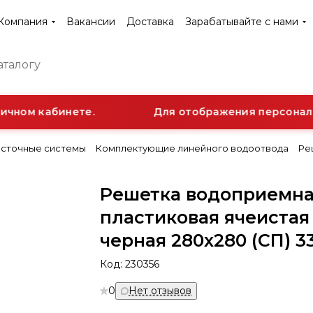
Компания
Вакансии
Доставка
Зарабатывайте с нами
ичном кабинете.
Для отображения персональн
сточные системы
Комплектующие линейного водоотвода
Ре
Решетка водоприемн
пластиковая ячеистая
черная 280x280 (СП) 3
Код:
230356
0
Нет отзывов