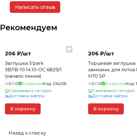
Написать отзыв
Рекомендуем
206 ₽/
шт
206 ₽/
шт
Заглушка S'park
Торцевая заглушка 
ЗВЛВ-10.14.10-ОС 6829/1
замками, для лотка
(начало линии)
Н70 SP
0
0
В наличии
Код:
234256
0
0
В наличии
Код:
Самовывоз сегодня
Самовывоз сегодня
Доставка завтра
Доставка завтра
В корзину
В корзину
Назад к списку