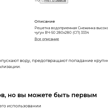
0
Нет отзывов
Описание
Решетка водоприемная Снежинка высок
чугун ВЧ-50 280x280 (СП) 3334
Все описание
пускают воду, предотвращают попадание крупно
ализации.
вов, но вы можете быть первым
 его использовании