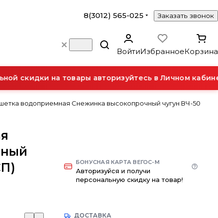
8(3012) 565-025
Заказать звонок
Войти
Избранное
Корзина
ой скидки на товары авторизуйтесь в Личном кабине
шетка водоприемная Снежинка высокопрочный чугун ВЧ-50
ая
чный
БОНУСНАЯ КАРТА ВЕГОС-М
СП)
Авторизуйся и получи
персональную скидку на товар!
ДОСТАВКА