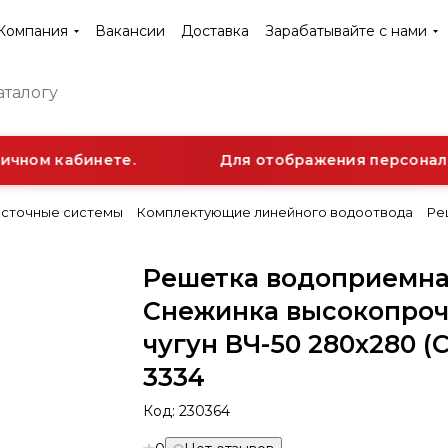
Компания
Вакансии
Доставка
Зарабатывайте с нами
ичном кабинете.
Для отображения персональн
сточные системы
Комплектующие линейного водоотвода
Ре
Решетка водоприемн
Снежинка высокопро
чугун ВЧ-50 280x280 (
3334
Код:
230364