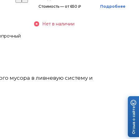
Стоимость — от 650 ₽
Подробнее
Нет в наличии
опрочный
го мусора в ливневую систему и
Отзыв о сайте