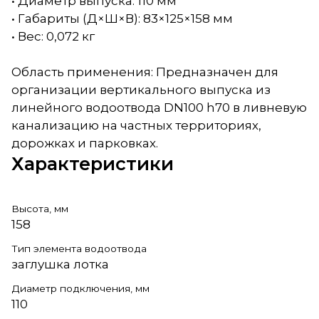
• Диаметр выпуска: 110 мм
• Габариты (Д×Ш×В): 83×125×158 мм
• Вес: 0,072 кг
Область применения: Предназначен для
организации вертикального выпуска из
линейного водоотвода DN100 h70 в ливневую
канализацию на частных территориях,
дорожках и парковках.
Характеристики
Высота, мм
158
Тип элемента водоотвода
заглушка лотка
Диаметр подключения, мм
110