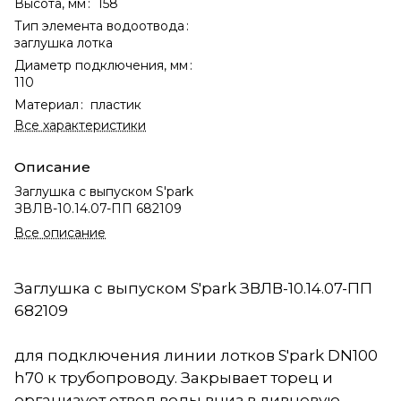
Высота, мм
:
158
Тип элемента водоотвода
:
заглушка лотка
Диаметр подключения, мм
:
110
Материал
:
пластик
Все характеристики
Описание
Заглушка с выпуском S'park
ЗВЛВ-10.14.07-ПП 682109
Все описание
Заглушка с выпуском S'park ЗВЛВ-10.14.07-ПП
682109
для подключения линии лотков S'park DN100
h70 к трубопроводу. Закрывает торец и
организует отвод воды вниз в ливневую