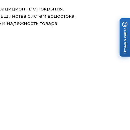
 традиционные покрытия.
льшинства систем водостока.
 и надежность товара.
Отзыв о сайте