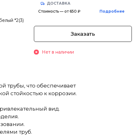
ДОСТАВКА
Стоимость — от 650 ₽
Подробнее
белый *2(3)
Заказать
Нет в наличии
й трубы, что обеспечивает
кой стойкостью к коррозии.
 привлекательный вид.
зделия.
ьзовании.
елями труб.