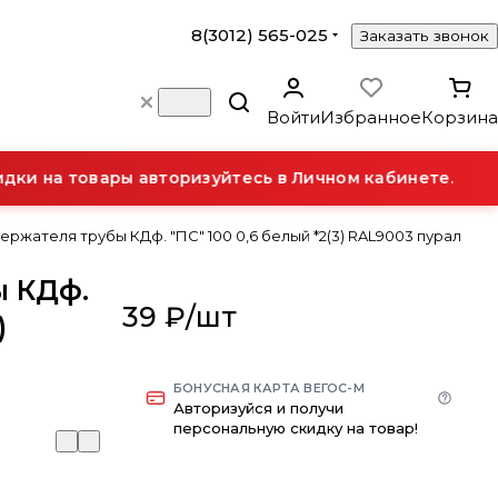
8(3012) 565-025
Заказать звонок
Войти
Избранное
Корзина
ки на товары авторизуйтесь в Личном кабинете.
ержателя трубы КДф. "ПС" 100 0,6 белый *2(3) RAL9003 пурал
ы КДф.
39 ₽/
шт
)
БОНУСНАЯ КАРТА ВЕГОС-М
Авторизуйся и получи
персональную скидку на товар!