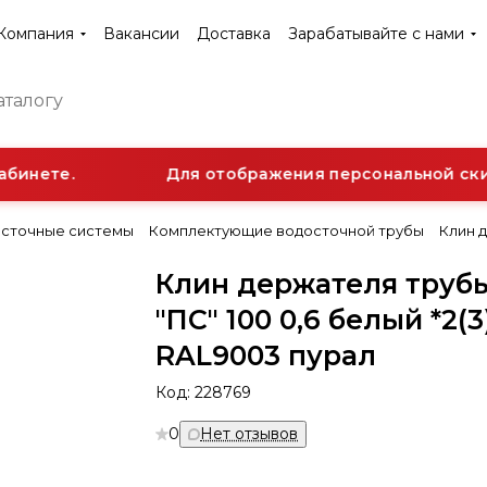
Компания
Вакансии
Доставка
Зарабатывайте с нами
бинете.
Для отображения персональной скид
сточные системы
Комплектующие водосточной трубы
Клин д
Клин держателя труб
"ПС" 100 0,6 белый *2(3
RAL9003 пурал
Код:
228769
0
Нет отзывов