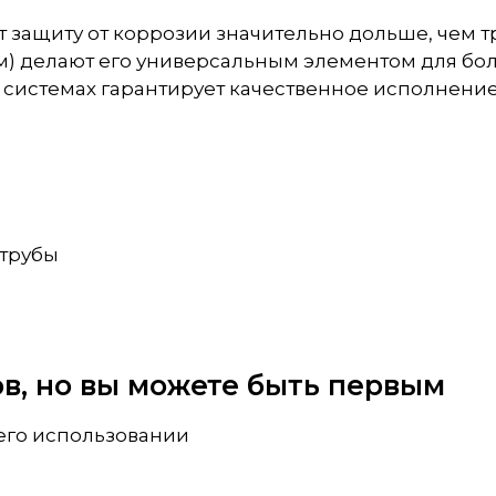
ет защиту от коррозии значительно дольше, чем
мм) делают его универсальным элементом для бо
 системах гарантирует качественное исполнение
 трубы
вов, но вы можете быть первым
 его использовании