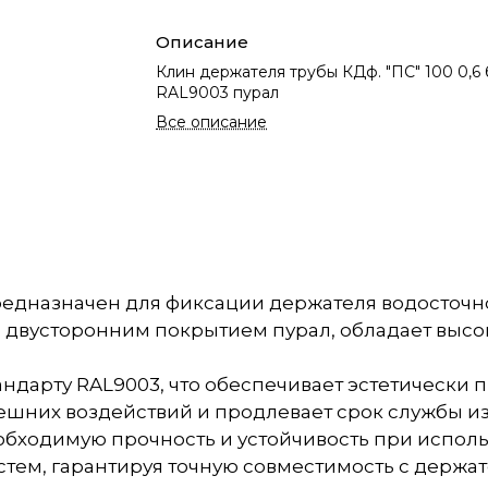
Описание
Клин держателя трубы КДф. "ПС" 100 0,6 
RAL9003 пурал
Все описание
предназначен для фиксации держателя водосточно
 с двусторонним покрытием пурал, обладает высо
стандарту RAL9003, что обеспечивает эстетически
нешних воздействий и продлевает срок службы и
еобходимую прочность и устойчивость при испол
тем, гарантируя точную совместимость с держат