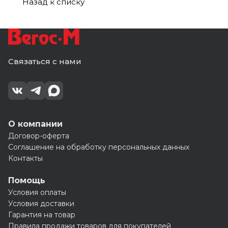
Назад к списку
клином
клином
Связаться с нами
О компании
Договор-оферта
Соглашение на обработку персональных данных
Контакты
Помощь
Условия оплаты
Условия доставки
Гарантия на товар
Правила продажи товаров для покупателей