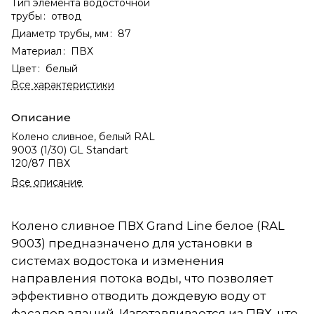
Тип элемента водосточной
трубы
:
отвод
Диаметр трубы, мм
:
87
Материал
:
ПВХ
Цвет
:
белый
Все характеристики
Описание
Колено сливное, белый RAL
9003 (1/30) GL Standart
120/87 ПВХ
Все описание
Колено сливное ПВХ Grand Line белое (RAL
9003) предназначено для установки в
системах водостока и изменения
направления потока воды, что позволяет
эффективно отводить дождевую воду от
фасадов зданий. Изготавливается из ПВХ, что