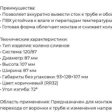
Преимущества:
• Позволяет аккуратно вывести сток к трубе и о
• ПВХ устойчив к влаге и перепадам температур
• Готовая форма облегчает монтаж и снижает ко
Технические характеристики:
• Тип изделия: колено сливное
• Система: 120/87
• Диаметр: 87 мм
• Высота: 107 мм
• Ширина: 87 мм
• Габариты без упаковки: 93×128×107 мм
• Цвет: коричневый (RR32)
• Угол изгиба: 72°
Область применения: Предназначен для монтажа 
перехода от воронки к трубе и изменения напра