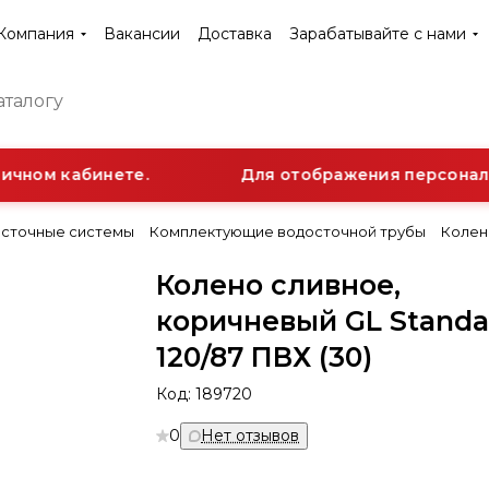
Компания
Вакансии
Доставка
Зарабатывайте с нами
чном кабинете.
Для отображения персональн
сточные системы
Комплектующие водосточной трубы
Колено
Колено сливное,
коричневый GL Standa
120/87 ПВХ (30)
Код:
189720
0
Нет отзывов