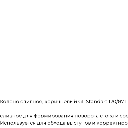
Колено сливное, коричневый GL Standart 120/87 П
сливное для формирования поворота стока и соед
Используется для обхода выступов и корректиро