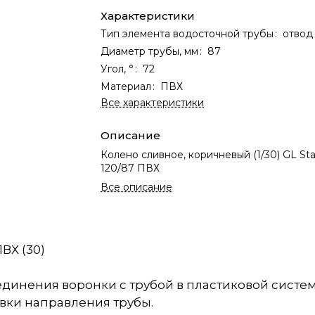
Характеристики
Тип элемента водосточной трубы
:
отвод
Диаметр трубы, мм
:
87
Угол, °
:
72
Материал
:
ПВХ
Все характеристики
Описание
Колено сливное, коричневый (1/30) GL St
120/87 ПВХ
Все описание
ВХ (30)
инения воронки с трубой в пластиковой системе 
вки направления трубы.