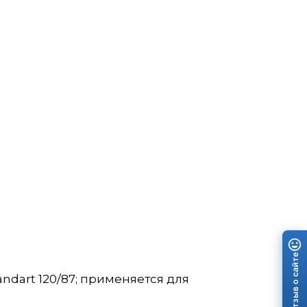
Отзыв о сайте
dart 120/87; применяется для