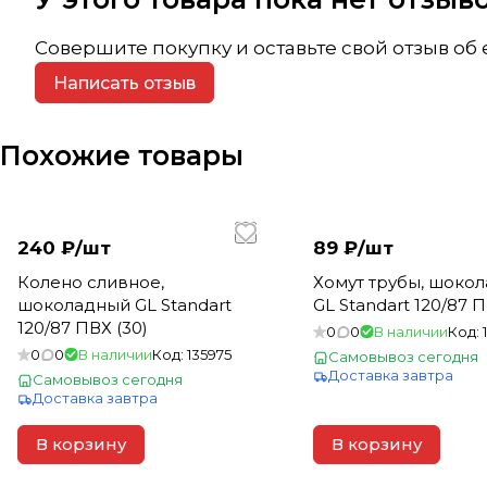
Совершите покупку и оставьте свой отзыв об
Написать отзыв
Похожие товары
240 ₽/
шт
89 ₽/
шт
Колено сливное,
Хомут трубы, шоко
шоколадный GL Standart
GL Standart 120/87 П
120/87 ПВХ (30)
0
0
В наличии
Код:
0
0
В наличии
Код:
135975
Самовывоз сегодня
Доставка завтра
Самовывоз сегодня
Доставка завтра
В корзину
В корзину