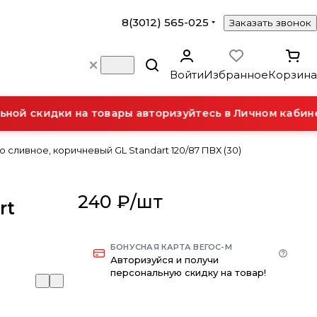
8(3012) 565-025
Заказать звонок
Войти
Избранное
Корзина
ой скидки на товары авторизуйтесь в Личном кабинет
 сливное, коричневый GL Standart 120/87 ПВХ (30)
240 ₽/
шт
rt
БОНУСНАЯ КАРТА ВЕГОС-М
Авторизуйся и получи
персональную скидку на товар!