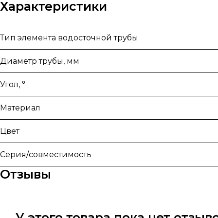
Характеристики
Тип элемента водосточной трубы
Диаметр трубы, мм
Угол, °
Материал
Цвет
Серия/совместимость
Отзывы
У этого товара пока нет отзы