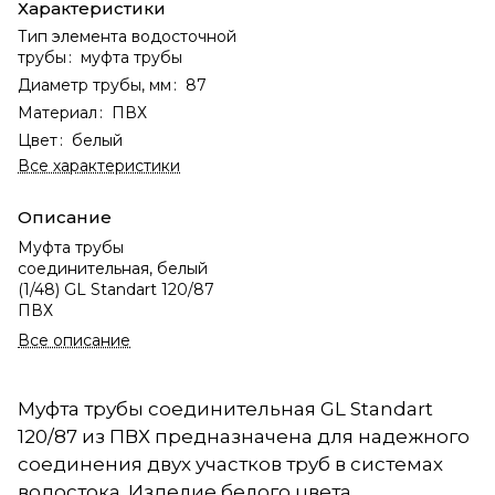
Характеристики
Тип элемента водосточной
трубы
:
муфта трубы
Диаметр трубы, мм
:
87
Материал
:
ПВХ
Цвет
:
белый
Все характеристики
Описание
Муфта трубы
соединительная, белый
(1/48) GL Standart 120/87
ПВХ
Все описание
Муфта трубы соединительная GL Standart
120/87 из ПВХ предназначена для надежного
соединения двух участков труб в системах
водостока. Изделие белого цвета