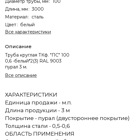
Диаметр трубы, мм
:
100
Длина, мм
:
3000
Материал
:
сталь
Цвет
:
белый
Все характеристики
Описание
Труба круглая ТКф. "ПС" 100
0,6 -белый*2(3) RAL 9003
пурал 3 м.
Все описание
ХАРАКТЕРИСТИКИ
Единица продажи - м.п.
Длина продукции - 3 м
Покрытие - пурал (двустороннее покрытие)
Толщина стали - 0,5-0,6
ОБЛАСТЬ ПРИМЕНЕНИЯ