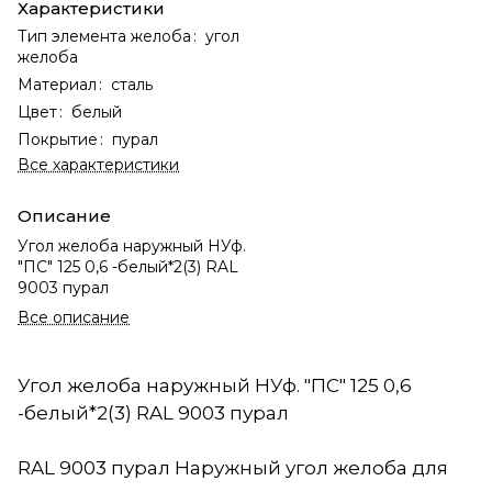
Характеристики
Тип элемента желоба
:
угол
желоба
Материал
:
сталь
Цвет
:
белый
Покрытие
:
пурал
Все характеристики
Описание
Угол желоба наружный НУф.
"ПС" 125 0,6 -белый*2(3) RAL
9003 пурал
Все описание
Угол желоба наружный НУф. "ПС" 125 0,6
-белый*2(3) RAL 9003 пурал
RAL 9003 пурал Наружный угол желоба для