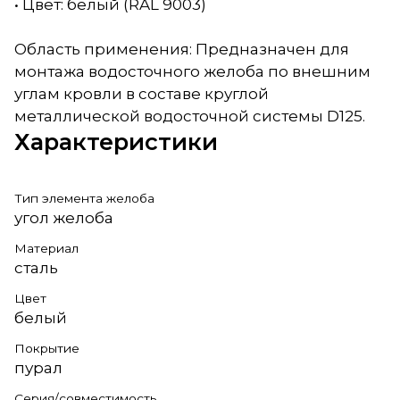
• Цвет: белый (RAL 9003)
Область применения: Предназначен для
монтажа водосточного желоба по внешним
углам кровли в составе круглой
металлической водосточной системы D125.
Характеристики
Тип элемента желоба
угол желоба
Материал
сталь
Цвет
белый
Покрытие
пурал
Серия/совместимость