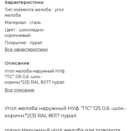
Характеристики
Тип элемента желоба
:
угол
желоба
Материал
:
сталь
Цвет
:
шоколадно-
коричневый
Покрытие
:
пурал
Все характеристики
Описание
Угол желоба наружный НУф.
"ПС" 125 0,6 -шок.-
коричн.*2(3) RAL 8017 пурал
Все описание
Угол желоба наружный НУф. "ПС" 125 0,6 -шок.-
коричн.*2(3) RAL 8017 пурал
пурал Наружный угол желоба для поворота