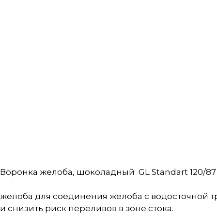
Воронка желоба, шоколадный GL Standart 120/87 
желоба для соединения желоба с водосточной тру
и снизить риск переливов в зоне стока.