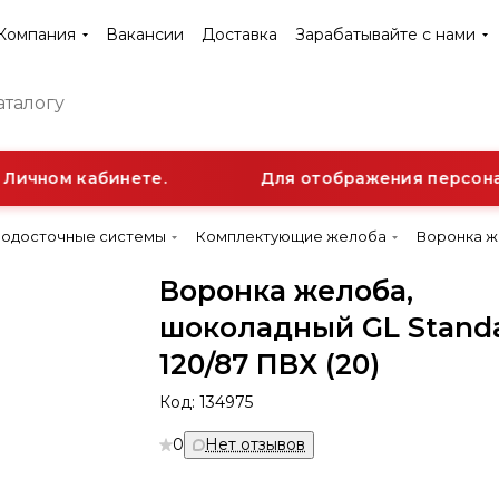
Компания
Вакансии
Доставка
Зарабатывайте с нами
Личном кабинете.
Для отображения персональ
Водосточные системы
Комплектующие желоба
Воронка же
Воронка желоба,
шоколадный GL Standa
120/87 ПВХ (20)
Код:
134975
0
Нет отзывов