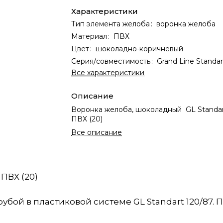
Характеристики
Тип элемента желоба
:
воронка желоба
Материал
:
ПВХ
Цвет
:
шоколадно-коричневый
Серия/совместимость
:
Grand Line Standar
Все характеристики
Описание
Воронка желоба, шоколадный GL Standar
ПВХ (20)
Все описание
ПВХ (20)
бой в пластиковой системе GL Standart 120/87. 