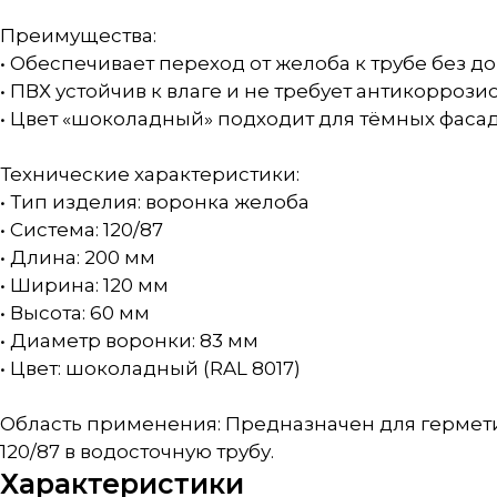
Преимущества:
• Обеспечивает переход от желоба к трубе без
• ПВХ устойчив к влаге и не требует антикорроз
• Цвет «шоколадный» подходит для тёмных фаса
Технические характеристики:
• Тип изделия: воронка желоба
• Система: 120/87
• Длина: 200 мм
• Ширина: 120 мм
• Высота: 60 мм
• Диаметр воронки: 83 мм
• Цвет: шоколадный (RAL 8017)
Область применения: Предназначен для гермети
120/87 в водосточную трубу.
Характеристики