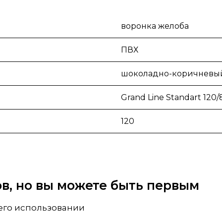
воронка желоба
ПВХ
шоколадно-коричневы
Grand Line Standart 120/
120
вов, но вы можете быть первым
 его использовании