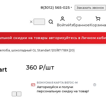
8(3012) 565-025
Заказать звонок
Войти
Избранное
Корзина
ной скидки на товары авторизуйтесь в Личном кабин
лоба, шоколадный GL Standart 120/87 ПВХ (20)
360 ₽/
шт
rt
БОНУСНАЯ КАРТА ВЕГОС-М
Авторизуйся и получи
персональную скидку на товар!